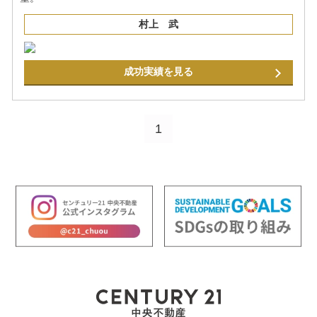
村上 武
成功実績を見る
1