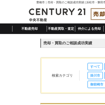
豊橋市｜売却・買取のご相談成功実績 | 浜松市・磐
不動産売却
不動産買取・査定
仲介による売却
売却・買取のご相談成功実績
すべて
検索カテゴリ
掛川市
御前崎市