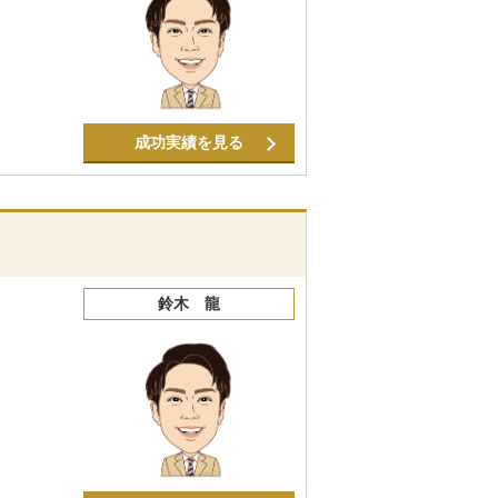
成功実績を見る
鈴木 龍