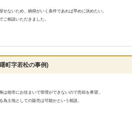
探せないため、納得がいく条件であれば早めに決めたい。
でご相談いただきました。
曙町字若松の事例)
身は他市にお住まいで管理ができないので売却を希望。
る為土地としての販売は可能かという相談。