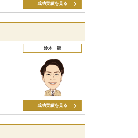
成功実績を見る
鈴木 龍
成功実績を見る