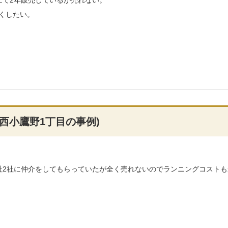
にて2年販売しているが売れない。
くしたい。
西小鷹野1丁目の事例)
社2社に仲介をしてもらっていたが全く売れないのでランニングコストも