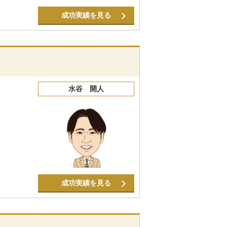
成功実績を見る
水谷 開人
成功実績を見る