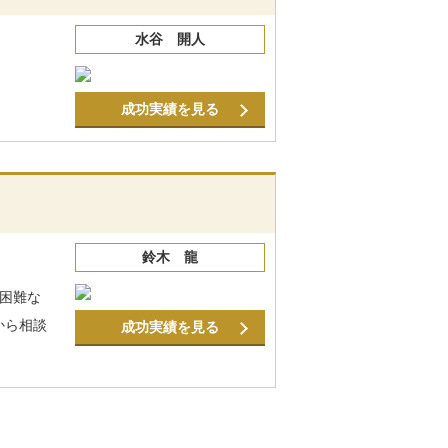
水谷 開人
成功実績を見る
鈴木 龍
困難な
から相談
成功実績を見る