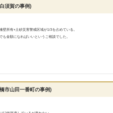
白須賀の事例)
壁所有+土砂災害警戒区域が1/3を占めている。
でも金額になればいいというご相談でした。
橋市山田一番町の事例)