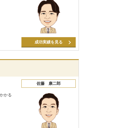
成功実績を見る
佐藤 康二郎
かかる