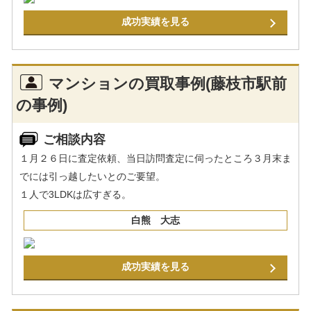
成功実績を見る
マンションの買取事例(藤枝市駅前
の事例)
ご相談内容
１月２６日に査定依頼、当日訪問査定に伺ったところ３月末ま
でには引っ越したいとのご要望。
１人で3LDKは広すぎる。
白熊 大志
成功実績を見る