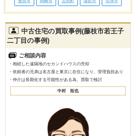
豊田市
岡崎市
吉田町
蒲郡市
沼津市
中古住宅の買取事例(藤枝市若王子
二丁目の事例)
ご相談内容
・相続した遠隔地のセカンドハウスの売却
・依頼者の兄弟は名古屋と東京に在住になり、管理負担あり
・仲介は長期化する可能性がある為、買取で検討
中村 拓也