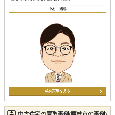
中村 拓也
成功実績を見る
中古住宅の買取事例(藤枝市の事例)