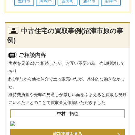
豊田市
岡崎市
吉田町
蒲郡市
沼津市
中古住宅の買取事例(沼津市原の事
例)
ご相談内容
実家を兄弟2名で相続したが、お互い不要の為、売却検討して
おり
約1年前から他社仲介で土地販売中だが、具体的な動きなかっ
た。
維持費負担や売却の見通しが厳しい面をふまえると買取も視野
にいれたいとのことで買取査定依頼いただきました
中村 拓也
成功実績を見る