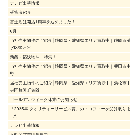
テレビ出演情報
受賞者紹介
富士店は開店1周年を迎えました！
6月
当社売主物件のご紹介│静岡県・愛知県エリア買取中｜静岡市清
水区蜂ヶ谷
新築・築浅物件 特集！
当社売主物件のご紹介│静岡県・愛知県エリア買取中｜磐田市中
野
当社売主物件のご紹介│静岡県・愛知県エリア買取中｜浜松市中
央区舞阪町舞阪
ゴールデンウィーク休業のお知らせ
「2025年 クオリティーサービス賞」のトロフィーを受け取りま
した
テレビ出演情報
不動産営業職募集中！