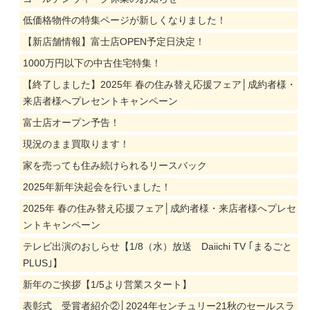
低価格物件の特集ページが新しくなりました！
【新店舗情報】富士店OPEN予定日決定！
1000万円以下の中古住宅特集！
【終了しました】2025年 春の住み替え応援フェア│成約者様・
来店者様へプレセントキャンペーン
富士店オープン予告！
現況のまま買取ります！
家を売っても住み続けられるリースバック
2025年新年決起会を行いました！
2025年 春の住み替え応援フェア│成約者様・来店者様へプレセ
ントキャンペーン
テレビ出演のおしらせ【1/8（水）放送 Daiichi TV ｢まるごと
PLUS｣】
新年のご挨拶【1/5より営業スタート】
表彰式 受賞者紹介②│2024年センチュリー21秋のセールスラ