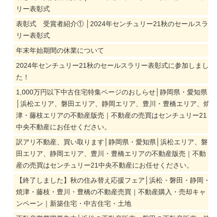
リー表彰式
表彰式 受賞者紹介① │2024年センチュリー21秋のセールスラ
リー表彰式
年末年始期間の休業について
2024年センチュリー21秋のセールスラリー表彰式に参加しまし
た！
1,000万円以下中古住宅特集ページのおしらせ│静岡県・愛知県
│浜松エリア、磐田エリア、静岡エリア、豊川・豊橋エリア、焼
津・藤枝エリアの不動産版売｜不動産の売買はセンチュリー21
中央不動産にお任せください。
訳アリ不動産、買い取ります│静岡県・愛知県│浜松エリア、磐
田エリア、静岡エリア、豊川・豊橋エリアの不動産版売｜不動
産の売買はセンチュリー21中央不動産にお任せください。
【終了しました】秋の住み替え応援フェア│浜松・磐田・静岡・
焼津・藤枝・豊川・豊橋の不動産売買｜不動産購入・売却キャ
ンペーン｜新築住宅・中古住宅・土地