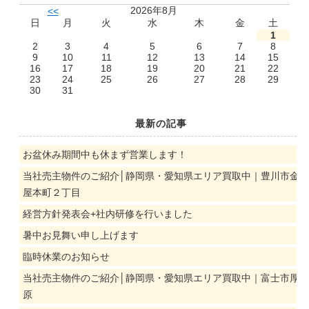
2026年8月
<<
日
月
火
水
木
金
土
1
2
3
4
5
6
7
8
9
10
11
12
13
14
15
16
17
18
19
20
21
22
23
24
25
26
27
28
29
30
31
最新の記事
お盆休み期間中も休まず営業します！
当社売主物件のご紹介│静岡県・愛知県エリア買取中｜豊川市金
屋本町２丁目
経営方針発表会+社内研修を行いました
暑中お見舞い申し上げます
臨時休業のお知らせ
当社売主物件のご紹介│静岡県・愛知県エリア買取中｜富士市厚
原