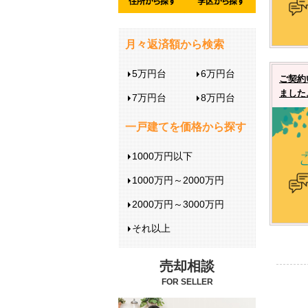
月々返済額から検索
5万円台
6万円台
ご契約
ました
7万円台
8万円台
一戸建てを価格から探す
1000万円以下
1000万円～2000万円
2000万円～3000万円
それ以上
売却相談
FOR SELLER