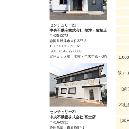
センチュリー21
中央不動産株式会社 焼津・藤枝店
〒425-0072
静岡県焼津市大住327-3
TEL：0120-850-021
FAX：054-629-0031
定休日：火曜・水曜・年末年始・GW
1,
訳ア
【終
不動
センチュリー21
中央不動産株式会社 富士店
【本
〒416-0931
静岡県富士市蓼原87-1