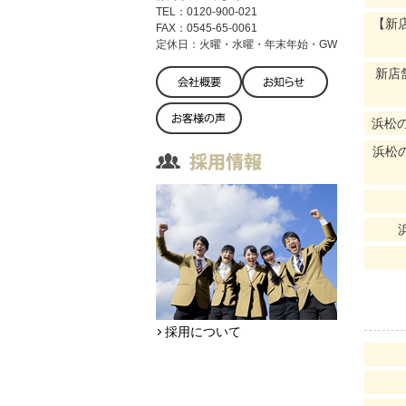
TEL：0120-900-021
【新
FAX：0545-65-0061
定休日：火曜・水曜・年末年始・GW
新店
浜松
浜松
採用について