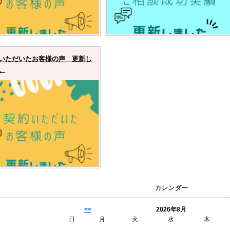
いただいたお客様の声 更新し
。
カレンダー
<<
2026年8月
日
月
火
水
木