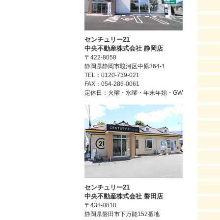
センチュリー21
中央不動産株式会社 静岡店
〒422-8058
静岡県静岡市駿河区中原364-1
TEL：0120-739-021
FAX：054-286-0061
定休日：火曜・水曜・年末年始・GW
センチュリー21
中央不動産株式会社 磐田店
〒438-0818
静岡県磐田市下万能152番地