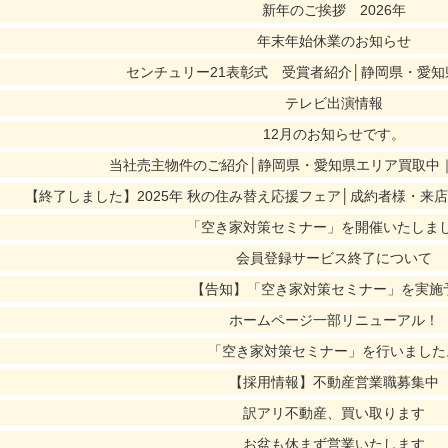
新年のご挨拶 2026年
年末年始休業のお知らせ
センチュリー21表彰式 受賞者紹介│静岡県・愛
テレビ出演情報
12月のお知らせです。
当社売主物件のご紹介│静岡県・愛知県エリア買取中
【終了しました】2025年 秋の住み替え応援フェア│成約者様・来
「空き家対策セミナー」を開催いたしま
会員登録サービス終了について
【告知】「空き家対策セミナー」を実施
ホームページ一部リニューアル！
「空き家対策セミナー」を行いました
【採用情報】不動産営業職募集中
訳アリ不動産、買い取ります
お盆も休まず営業いたします