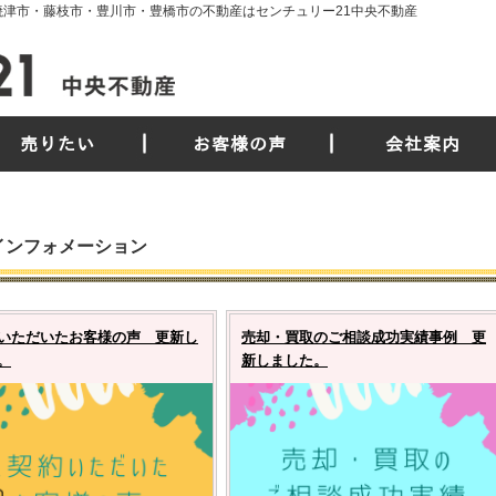
市・焼津市・藤枝市・豊川市・豊橋市の不動産はセンチュリー21中央不動産
売りたい
お客様の声
会社案内
インフォメーション
いただいたお客様の声 更新し
売却・買取のご相談成功実績事例 更
。
新しました。