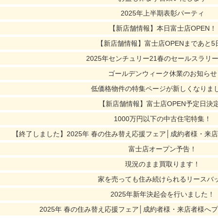
2025年上半期表彰パーティ
【新店舗情報】本日富士店OPEN！
【新店舗情報】富士店OPENまであと5
2025年センチュリー21春のセールスラリ
ゴールデンウィーク休業のお知らせ
低価格物件の特集ページが新しくなりま
【新店舗情報】富士店OPEN予定日決
1000万円以下の中古住宅特集！
【終了しました】2025年 春の住み替え応援フェア│成約者様・来
富士店オープン予告！
現況のまま買取ります！
家を売っても住み続けられるリースバ
2025年新年決起会を行いました！
2025年 春の住み替え応援フェア│成約者様・来店者様へ