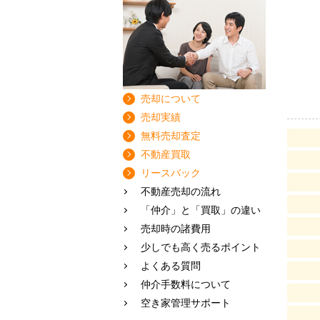
売却について
売却実績
無料売却査定
不動産買取
リースバック
不動産売却の流れ
「仲介」と「買取」の違い
売却時の諸費用
少しでも高く売るポイント
よくある質問
仲介手数料について
空き家管理サポート