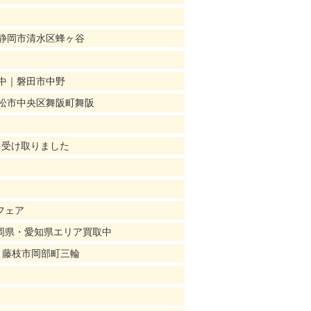
静岡市清水区蜂ヶ谷
中｜磐田市中野
松市中央区舞阪町舞阪
を受け取りました
フェア
静岡県・愛知県エリア買取中
｜藤枝市岡部町三輪