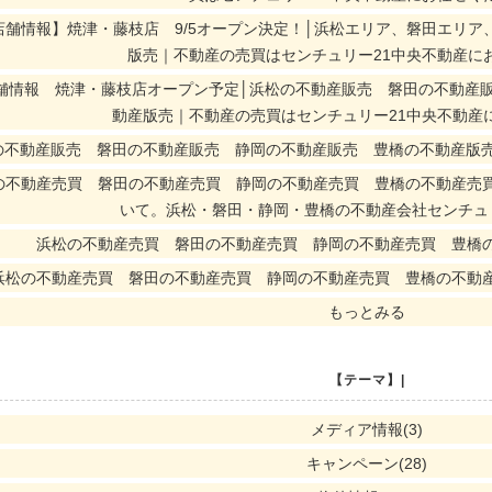
店舗情報】焼津・藤枝店 9/5オープン決定！│浜松エリア、磐田エリ
版売｜不動産の売買はセンチュリー21中央不動産に
舗情報 焼津・藤枝店オープン予定│浜松の不動産販売 磐田の不動産
動産版売｜不動産の売買はセンチュリー21中央不動産
の不動産販売 磐田の不動産販売 静岡の不動産販売 豊橋の不動産版売
の不動産売買 磐田の不動産売買 静岡の不動産売買 豊橋の不動産売
いて。浜松・磐田・静岡・豊橋の不動産会社センチュ
浜松の不動産売買 磐田の不動産売買 静岡の不動産売買 豊橋の不動
浜松の不動産売買 磐田の不動産売買 静岡の不動産売買 豊橋の不動
もっとみる
【テーマ】|
メディア情報(3)
キャンペーン(28)