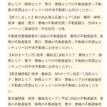
田エリア、静岡エリア、豊川・豊橋エリアの不動産版売｜不動
産の売買はセンチュリー21中央不動産にお任せください。
【終了しました】秋の住み替え応援フェア│浜松・磐田・静岡・
焼津・藤枝・豊川・豊橋の不動産売買｜不動産購入・売却キャ
ンペーン｜新築住宅・中古住宅・土地
不動産営業職募集中│浜松の不動産販売 磐田の不動産販売 静
岡の不動産販売 豊川・豊橋の不動産版売｜不動産の売買はセ
ンチュリー21中央不動産にお任せください。
【本日オープン‼】焼津・藤枝店│浜松エリア、磐田エリア、静
岡エリア、豊川・豊橋エリアの不動産版売｜不動産の売買はセ
ンチュリー21中央不動産にお任せください。
【新店舗情報】焼津・藤枝店 9/5オープン決定！│浜松エリ
ア、磐田エリア、静岡エリア、豊川・豊橋エリアの不動産版売
｜不動産の売買はセンチュリー21中央不動産にお任せくださ
い。
新店舗情報 焼津・藤枝店オープン予定│浜松の不動産販売 磐
田の不動産販売 静岡の不動産販売 豊川・豊橋の不動産版売