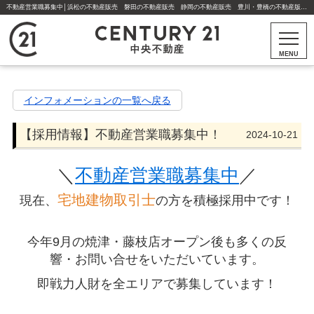
不動産営業職募集中│浜松の不動産販売 磐田の不動産販売 静岡の不動産販売 豊川・豊橋の不動産版売｜不動産の売買はセンチュリー21中央不動産にお任せください。【更新】【採用情報】不動産営業職募集中！ | 浜松市・磐田市・静岡市・焼津市・藤枝市・豊川市・豊橋市の不動産はセンチュリー21中央不動産
MENU
インフォメーションの一覧へ戻る
【採用情報】不動産営業職募集中！
2024-10-21
＼
不動産営業職募集中
／
宅地建物取引士
現在、
の方を積極採用中です！
今年9月の焼津・藤枝店オープン後も多くの反
響・お問い合せをいただいています。
即戦力人財を全エリアで募集しています！