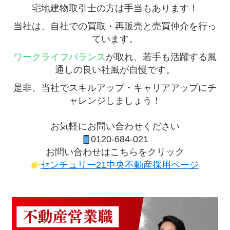
宅地建物取引士の方は手当もあります！
当社は、自社での
買取
・
再販売
と
売買仲介
を行っ
ています。
ワークライフバランス
が取れ、若手も活躍する風
通しの良い社風が自慢です。
是非、当社でスキルアップ・キャリアアップにチ
ャレンジしましょう！
お気軽にお問い合わせください
0120-684-021
お問い合わせはこちらをクリック
センチュリー21中央不動産採用ページ