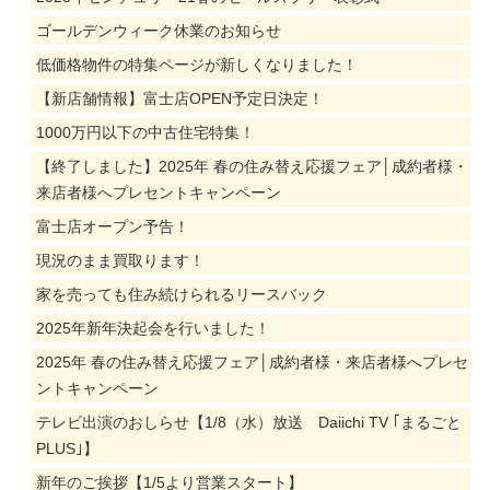
ゴールデンウィーク休業のお知らせ
低価格物件の特集ページが新しくなりました！
【新店舗情報】富士店OPEN予定日決定！
1000万円以下の中古住宅特集！
【終了しました】2025年 春の住み替え応援フェア│成約者様・
来店者様へプレセントキャンペーン
富士店オープン予告！
現況のまま買取ります！
家を売っても住み続けられるリースバック
2025年新年決起会を行いました！
2025年 春の住み替え応援フェア│成約者様・来店者様へプレセ
ントキャンペーン
テレビ出演のおしらせ【1/8（水）放送 Daiichi TV ｢まるごと
PLUS｣】
新年のご挨拶【1/5より営業スタート】