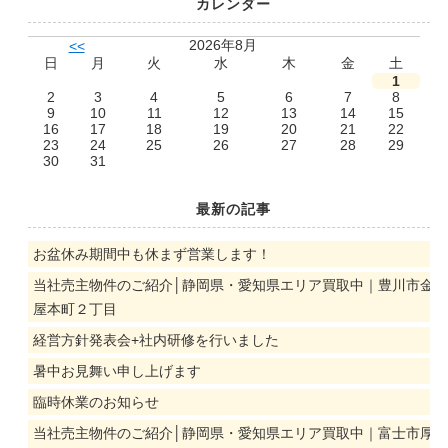
カレンダー
2026年8月
<<
日
月
火
水
木
金
土
1
2
3
4
5
6
7
8
9
10
11
12
13
14
15
16
17
18
19
20
21
22
23
24
25
26
27
28
29
30
31
最新の記事
お盆休み期間中も休まず営業します！
当社売主物件のご紹介│静岡県・愛知県エリア買取中｜豊川市金
屋本町２丁目
経営方針発表会+社内研修を行いました
暑中お見舞い申し上げます
臨時休業のお知らせ
当社売主物件のご紹介│静岡県・愛知県エリア買取中｜富士市厚