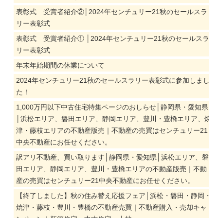
表彰式 受賞者紹介②│2024年センチュリー21秋のセールスラ
リー表彰式
表彰式 受賞者紹介① │2024年センチュリー21秋のセールスラ
リー表彰式
年末年始期間の休業について
2024年センチュリー21秋のセールスラリー表彰式に参加しまし
た！
1,000万円以下中古住宅特集ページのおしらせ│静岡県・愛知県
│浜松エリア、磐田エリア、静岡エリア、豊川・豊橋エリア、焼
津・藤枝エリアの不動産版売｜不動産の売買はセンチュリー21
中央不動産にお任せください。
訳アリ不動産、買い取ります│静岡県・愛知県│浜松エリア、磐
田エリア、静岡エリア、豊川・豊橋エリアの不動産版売｜不動
産の売買はセンチュリー21中央不動産にお任せください。
【終了しました】秋の住み替え応援フェア│浜松・磐田・静岡・
焼津・藤枝・豊川・豊橋の不動産売買｜不動産購入・売却キャ