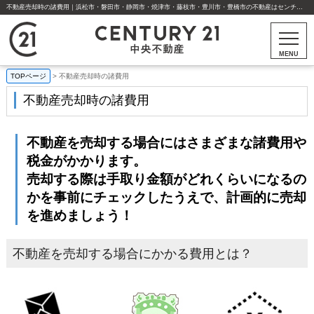
不動産売却時の諸費用｜浜松市・磐田市・静岡市・焼津市・藤枝市・豊川市・豊橋市の不動産はセンチュリー21中央不動産
MENU
TOPページ
>
不動産売却時の諸費用