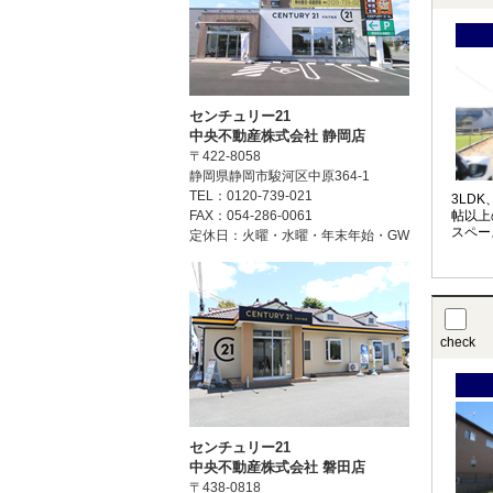
センチュリー21
中央不動産株式会社 静岡店
〒422-8058
静岡県静岡市駿河区中原364-1
TEL：0120-739-021
3LDK
帖以上
FAX：054-286-0061
スペー
定休日：火曜・水曜・年末年始・GW
check
センチュリー21
中央不動産株式会社 磐田店
〒438-0818