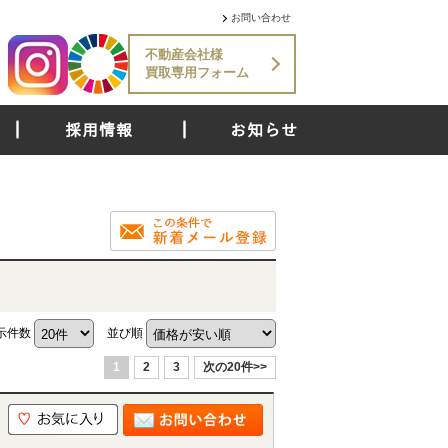
お問い合わせ
不動産会社様
買取専用フォーム
採用情報
お知らせ
示件数
並び順
1
2
3
次の20件>>