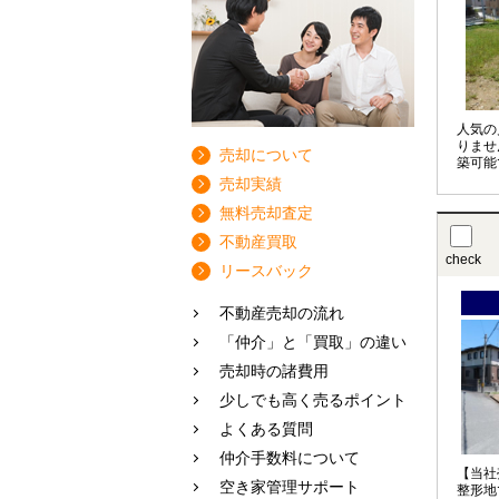
人気の
りませ
売却について
築可能
売却実績
無料売却査定
不動産買取
check
リースバック
不動産売却の流れ
「仲介」と「買取」の違い
売却時の諸費用
少しでも高く売るポイント
よくある質問
仲介手数料について
【当社
空き家管理サポート
整形地