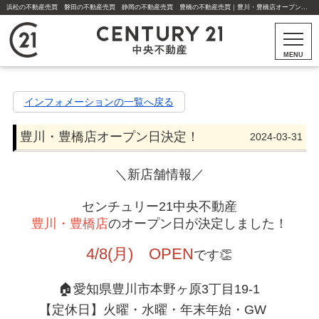
浜松の不動産売買 磐田の不動産売買 静岡の不動産売買 豊橋の不動産売買｜豊川・豊橋店オープン日決定【更新】豊川・豊橋店オープン日決定！ | 浜松市・磐田市・静岡市・焼津市・藤枝市・豊川市・豊橋市の不動産はセンチュリー21中央不動産
MENU
インフォメーションの一覧へ戻る
豊川・豊橋店オープン日決定！
2024-03-31
＼新店舗情報／
センチュリー21中央不動産
豊川・豊橋店
のオープン日が決定しました！
4/8(月) OPEN
です👏
🏠愛知県豊川市本野ヶ原3丁目19-1
【定休日】火曜・水曜・年末年始・GW