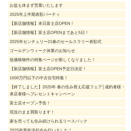
お盆も休まず営業いたします
2025年上半期表彰パーティ
【新店舗情報】本日富士店OPEN！
【新店舗情報】富士店OPENまであと5日！
2025年センチュリー21春のセールスラリー表彰式
ゴールデンウィーク休業のお知らせ
低価格物件の特集ページが新しくなりました！
【新店舗情報】富士店OPEN予定日決定！
1000万円以下の中古住宅特集！
【終了しました】2025年 春の住み替え応援フェア│成約者様・
来店者様へプレセントキャンペーン
富士店オープン予告！
現況のまま買取ります！
家を売っても住み続けられるリースバック
2025年新年決起会を行いました！