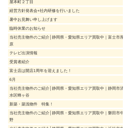
屋本町２丁目
経営方針発表会+社内研修を行いました
暑中お見舞い申し上げます
臨時休業のお知らせ
当社売主物件のご紹介│静岡県・愛知県エリア買取中｜富士市厚
原
テレビ出演情報
受賞者紹介
富士店は開店1周年を迎えました！
6月
当社売主物件のご紹介│静岡県・愛知県エリア買取中｜静岡市清
水区蜂ヶ谷
新築・築浅物件 特集！
当社売主物件のご紹介│静岡県・愛知県エリア買取中｜磐田市中
野