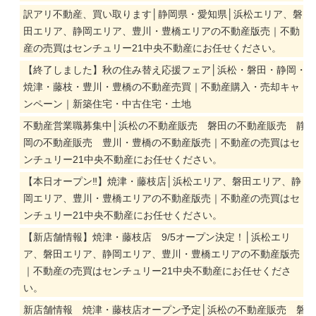
訳アリ不動産、買い取ります│静岡県・愛知県│浜松エリア、磐
田エリア、静岡エリア、豊川・豊橋エリアの不動産版売｜不動
産の売買はセンチュリー21中央不動産にお任せください。
【終了しました】秋の住み替え応援フェア│浜松・磐田・静岡・
焼津・藤枝・豊川・豊橋の不動産売買｜不動産購入・売却キャ
ンペーン｜新築住宅・中古住宅・土地
不動産営業職募集中│浜松の不動産販売 磐田の不動産販売 静
岡の不動産販売 豊川・豊橋の不動産版売｜不動産の売買はセ
ンチュリー21中央不動産にお任せください。
【本日オープン‼】焼津・藤枝店│浜松エリア、磐田エリア、静
岡エリア、豊川・豊橋エリアの不動産版売｜不動産の売買はセ
ンチュリー21中央不動産にお任せください。
【新店舗情報】焼津・藤枝店 9/5オープン決定！│浜松エリ
ア、磐田エリア、静岡エリア、豊川・豊橋エリアの不動産版売
｜不動産の売買はセンチュリー21中央不動産にお任せくださ
い。
新店舗情報 焼津・藤枝店オープン予定│浜松の不動産販売 磐