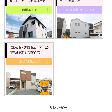
市 エリア】10月完成予定！
定！ 新築住宅
新築住宅
【浜松市・湖西市エリア】10
月完成予定！ 新築住宅
カレンダー