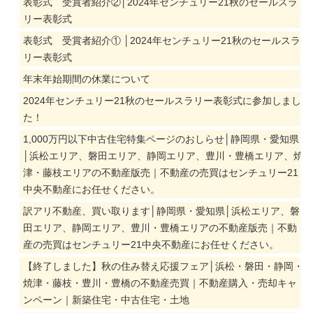
表彰式 受賞者紹介②│2024年センチュリー21秋のセールスラ
リー表彰式
表彰式 受賞者紹介① │2024年センチュリー21秋のセールスラ
リー表彰式
年末年始期間の休業について
2024年センチュリー21秋のセールスラリー表彰式に参加しまし
た！
1,000万円以下中古住宅特集ページのおしらせ│静岡県・愛知県
│浜松エリア、磐田エリア、静岡エリア、豊川・豊橋エリア、焼
津・藤枝エリアの不動産版売｜不動産の売買はセンチュリー21
中央不動産にお任せください。
訳アリ不動産、買い取ります│静岡県・愛知県│浜松エリア、磐
田エリア、静岡エリア、豊川・豊橋エリアの不動産版売｜不動
産の売買はセンチュリー21中央不動産にお任せください。
【終了しました】秋の住み替え応援フェア│浜松・磐田・静岡・
焼津・藤枝・豊川・豊橋の不動産売買｜不動産購入・売却キャ
ンペーン｜新築住宅・中古住宅・土地