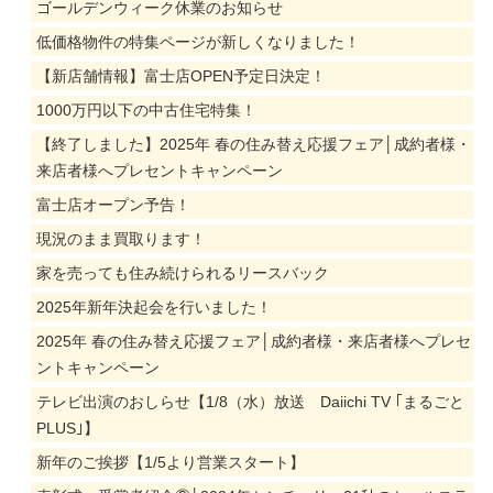
ゴールデンウィーク休業のお知らせ
低価格物件の特集ページが新しくなりました！
【新店舗情報】富士店OPEN予定日決定！
1000万円以下の中古住宅特集！
【終了しました】2025年 春の住み替え応援フェア│成約者様・
来店者様へプレセントキャンペーン
富士店オープン予告！
現況のまま買取ります！
家を売っても住み続けられるリースバック
2025年新年決起会を行いました！
2025年 春の住み替え応援フェア│成約者様・来店者様へプレセ
ントキャンペーン
テレビ出演のおしらせ【1/8（水）放送 Daiichi TV ｢まるごと
PLUS｣】
新年のご挨拶【1/5より営業スタート】