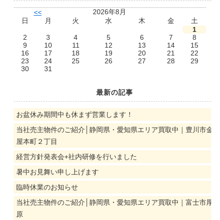
2026年8月
<<
日
月
火
水
木
金
土
1
2
3
4
5
6
7
8
9
10
11
12
13
14
15
16
17
18
19
20
21
22
23
24
25
26
27
28
29
30
31
最新の記事
お盆休み期間中も休まず営業します！
当社売主物件のご紹介│静岡県・愛知県エリア買取中｜豊川市金
屋本町２丁目
経営方針発表会+社内研修を行いました
暑中お見舞い申し上げます
臨時休業のお知らせ
当社売主物件のご紹介│静岡県・愛知県エリア買取中｜富士市厚
原