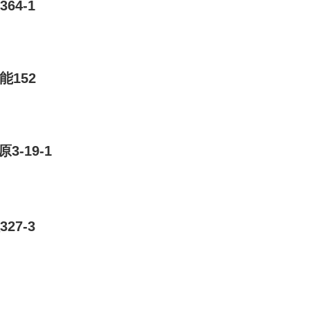
64-1
能152
3-19-1
27-3