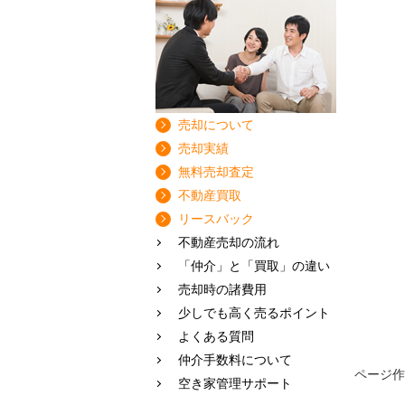
売却について
売却実績
無料売却査定
不動産買取
リースバック
不動産売却の流れ
「仲介」と「買取」の違い
売却時の諸費用
少しでも高く売るポイント
よくある質問
仲介手数料について
ページ作成
空き家管理サポート