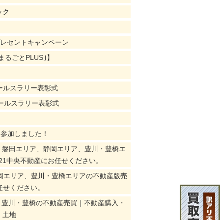
ック
プレセントキャンペーン
｢まるごとPLUS｣】
】
セールスラリー表彰式
セールスラリー表彰式
に参加しました！
ア、磐田エリア、静岡エリア、豊川・豊橋エ
21中央不動産にお任せください。
岡エリア、豊川・豊橋エリアの不動産版売
任せください。
・豊川・豊橋の不動産売買｜不動産購入・
・土地