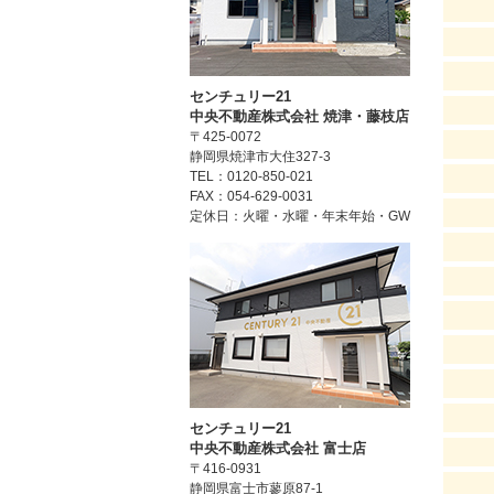
センチュリー21
中央不動産株式会社 焼津・藤枝店
〒425-0072
静岡県焼津市大住327-3
TEL：0120-850-021
FAX：054-629-0031
定休日：火曜・水曜・年末年始・GW
センチュリー21
中央不動産株式会社 富士店
〒416-0931
静岡県富士市蓼原87-1