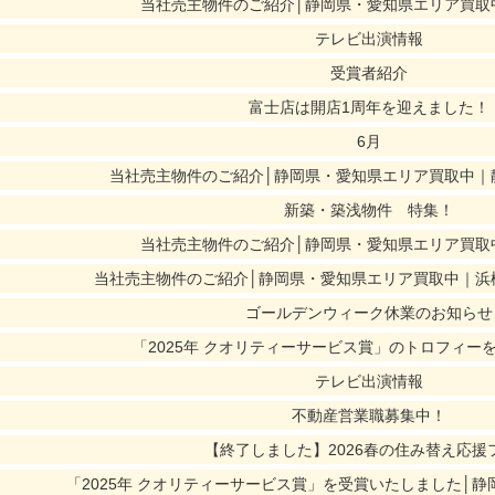
当社売主物件のご紹介│静岡県・愛知県エリア買取
テレビ出演情報
受賞者紹介
富士店は開店1周年を迎えました！
6月
当社売主物件のご紹介│静岡県・愛知県エリア買取中｜
新築・築浅物件 特集！
当社売主物件のご紹介│静岡県・愛知県エリア買取
当社売主物件のご紹介│静岡県・愛知県エリア買取中｜浜
ゴールデンウィーク休業のお知らせ
「2025年 クオリティーサービス賞」のトロフィー
テレビ出演情報
不動産営業職募集中！
【終了しました】2026春の住み替え応援
「2025年 クオリティーサービス賞」を受賞いたしました│