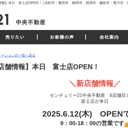
売りたい
お客様の声
会社案内
メーションの一覧へ戻る
店舗情報】本日 富士店OPEN！
＼新店舗情報／
センチュリー21中央不動産 6店舗目
富士店が本日
2025.6.12(木) OPE
9：00-18：00の営業です