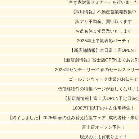
「空き家対策セミナー」を行いました
【採用情報】不動産営業職募集中
訳アリ不動産、買い取ります
お盆も休まず営業いたします
2025年上半期表彰パーティ
【新店舗情報】本日富士店OPEN！
【新店舗情報】富士店OPENまであと5
2025年センチュリー21春のセールスラリ
ゴールデンウィーク休業のお知らせ
低価格物件の特集ページが新しくなりま
【新店舗情報】富士店OPEN予定日決
1000万円以下の中古住宅特集！
【終了しました】2025年 春の住み替え応援フェア│成約者様・来
富士店オープン予告！
現況のまま買取ります！