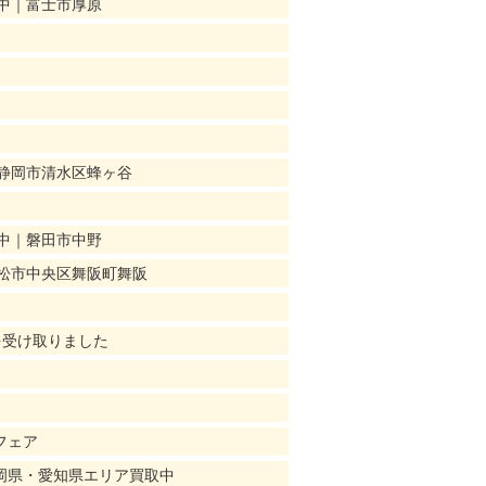
中｜富士市厚原
静岡市清水区蜂ヶ谷
中｜磐田市中野
松市中央区舞阪町舞阪
を受け取りました
フェア
静岡県・愛知県エリア買取中