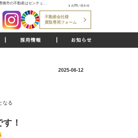
【新店舗情報】本日富士店OPEN！【更新】【新店舗情報】本日 富士店OPEN！ | 浜松市・磐田市・静岡市・焼津市・藤枝市・豊川市・豊橋市の不動産はセンチュリー21中央不動産
お問い合わせ
不動産会社様
買取専用フォーム
採用情報
お知らせ
2025-06-12
となる
Nです！