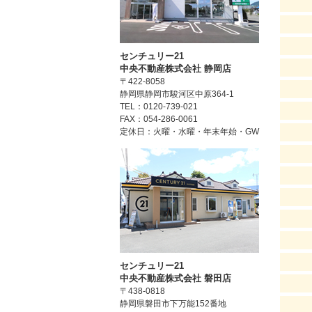
センチュリー21
中央不動産株式会社 静岡店
〒422-8058
静岡県静岡市駿河区中原364-1
TEL：0120-739-021
FAX：054-286-0061
定休日：火曜・水曜・年末年始・GW
センチュリー21
中央不動産株式会社 磐田店
〒438-0818
静岡県磐田市下万能152番地