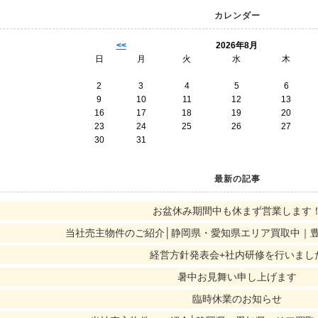
カレンダー
<<
2026年8月
日
月
火
水
木
2
3
4
5
6
9
10
11
12
13
16
17
18
19
20
23
24
25
26
27
30
31
最新の記事
お盆休み期間中も休まず営業します
当社売主物件のご紹介│静岡県・愛知県エリア買取中｜
経営方針発表会+社内研修を行いまし
暑中お見舞い申し上げます
臨時休業のお知らせ