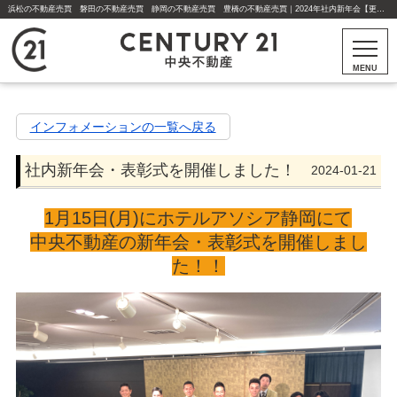
浜松の不動産売買 磐田の不動産売買 静岡の不動産売買 豊橋の不動産売買｜2024年社内新年会【更新】社内新年会・表彰式を開催しました！ | 浜松市・磐田市・静岡市・焼津市・藤枝市・豊川市・豊橋市の不動産はセンチュリー21中央不動産
MENU
インフォメーションの一覧へ戻る
社内新年会・表彰式を開催しました！
2024-01-21
1月15日(月)にホテルアソシア静岡にて
中央不動産の新年会・表彰式を開催しまし
た！！