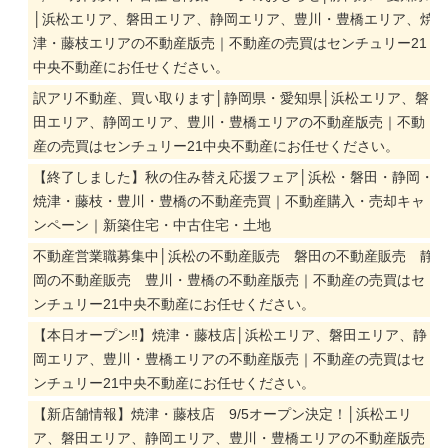
│浜松エリア、磐田エリア、静岡エリア、豊川・豊橋エリア、焼
津・藤枝エリアの不動産版売｜不動産の売買はセンチュリー21
中央不動産にお任せください。
訳アリ不動産、買い取ります│静岡県・愛知県│浜松エリア、磐
田エリア、静岡エリア、豊川・豊橋エリアの不動産版売｜不動
産の売買はセンチュリー21中央不動産にお任せください。
【終了しました】秋の住み替え応援フェア│浜松・磐田・静岡・
焼津・藤枝・豊川・豊橋の不動産売買｜不動産購入・売却キャ
ンペーン｜新築住宅・中古住宅・土地
不動産営業職募集中│浜松の不動産販売 磐田の不動産販売 静
岡の不動産販売 豊川・豊橋の不動産版売｜不動産の売買はセ
ンチュリー21中央不動産にお任せください。
【本日オープン‼】焼津・藤枝店│浜松エリア、磐田エリア、静
岡エリア、豊川・豊橋エリアの不動産版売｜不動産の売買はセ
ンチュリー21中央不動産にお任せください。
【新店舗情報】焼津・藤枝店 9/5オープン決定！│浜松エリ
ア、磐田エリア、静岡エリア、豊川・豊橋エリアの不動産版売