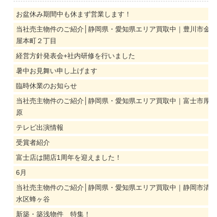
お盆休み期間中も休まず営業します！
当社売主物件のご紹介│静岡県・愛知県エリア買取中｜豊川市金
屋本町２丁目
経営方針発表会+社内研修を行いました
暑中お見舞い申し上げます
臨時休業のお知らせ
当社売主物件のご紹介│静岡県・愛知県エリア買取中｜富士市厚
原
テレビ出演情報
受賞者紹介
富士店は開店1周年を迎えました！
6月
当社売主物件のご紹介│静岡県・愛知県エリア買取中｜静岡市清
水区蜂ヶ谷
新築・築浅物件 特集！