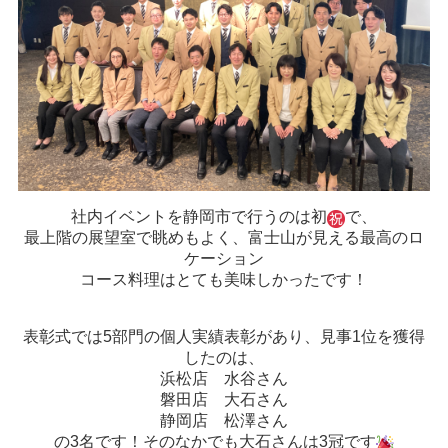
社内イベントを静岡市で行うのは初
で、
最上階の展望室で眺めもよく、富士山が見える最高のロ
ケーション
コース料理はとても美味しかったです！
表彰式では5部門の個人実績表彰があり、見事1位を獲得
したのは、
浜松店 水谷さん
磐田店 大石さん
静岡店 松澤さん
の3名です！そのなかでも大石さんは3冠です