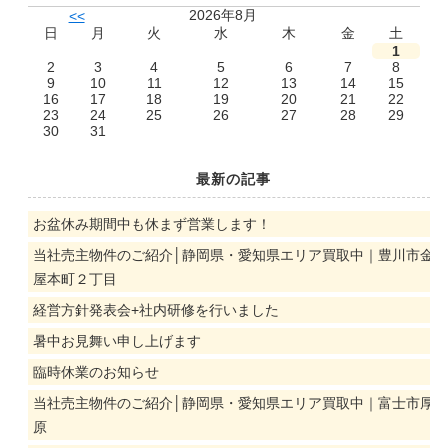
2026年8月
<<
日
月
火
水
木
金
土
1
2
3
4
5
6
7
8
9
10
11
12
13
14
15
16
17
18
19
20
21
22
23
24
25
26
27
28
29
30
31
最新の記事
お盆休み期間中も休まず営業します！
当社売主物件のご紹介│静岡県・愛知県エリア買取中｜豊川市金
屋本町２丁目
経営方針発表会+社内研修を行いました
暑中お見舞い申し上げます
臨時休業のお知らせ
当社売主物件のご紹介│静岡県・愛知県エリア買取中｜富士市厚
原