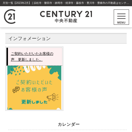
月別一覧【2023年2月】 | 浜松市・磐田市・静岡市・焼津市・藤枝市・豊川市・豊橋市の不動産はセンチュリー21中央不動産
MENU
インフォメーション
ご契約いただいたお客様の
声 更新しました。
カレンダー