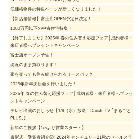
低価格物件の特集ページが新しくなりました！
【新店舗情報】富士店OPEN予定日決定！
1000万円以下の中古住宅特集！
【終了しました】2025年 春の住み替え応援フェア│成約者様・
来店者様へプレセントキャンペーン
富士店オープン予告！
現況のまま買取ります！
家を売っても住み続けられるリースバック
2025年新年決起会を行いました！
2025年 春の住み替え応援フェア│成約者様・来店者様へプレセ
ントキャンペーン
テレビ出演のおしらせ【1/8（水）放送 Daiichi TV ｢まるごと
PLUS｣】
新年のご挨拶【1/5より営業スタート】
表彰式 受賞者紹介②│2024年センチュリー21秋のセールスラ