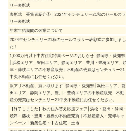
リー表彰式
表彰式 受賞者紹介① │2024年センチュリー21秋のセールスラ
リー表彰式
年末年始期間の休業について
2024年センチュリー21秋のセールスラリー表彰式に参加しまし
た！
1,000万円以下中古住宅特集ページのおしらせ│静岡県・愛知県
│浜松エリア、磐田エリア、静岡エリア、豊川・豊橋エリア、焼
津・藤枝エリアの不動産版売｜不動産の売買はセンチュリー21
中央不動産にお任せください。
訳アリ不動産、買い取ります│静岡県・愛知県│浜松エリア、磐
田エリア、静岡エリア、豊川・豊橋エリアの不動産版売｜不動
産の売買はセンチュリー21中央不動産にお任せください。
【終了しました】秋の住み替え応援フェア│浜松・磐田・静岡・
焼津・藤枝・豊川・豊橋の不動産売買｜不動産購入・売却キャ
ンペーン｜新築住宅・中古住宅・土地