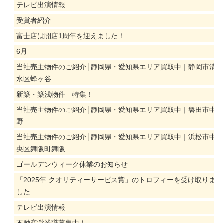
テレビ出演情報
受賞者紹介
富士店は開店1周年を迎えました！
6月
当社売主物件のご紹介│静岡県・愛知県エリア買取中｜静岡市清
水区蜂ヶ谷
新築・築浅物件 特集！
当社売主物件のご紹介│静岡県・愛知県エリア買取中｜磐田市中
野
当社売主物件のご紹介│静岡県・愛知県エリア買取中｜浜松市中
央区舞阪町舞阪
ゴールデンウィーク休業のお知らせ
「2025年 クオリティーサービス賞」のトロフィーを受け取りま
した
テレビ出演情報
不動産営業職募集中！