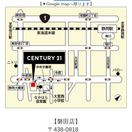
【▼Google mapへ移ります】
【磐田店】
〒438-0818