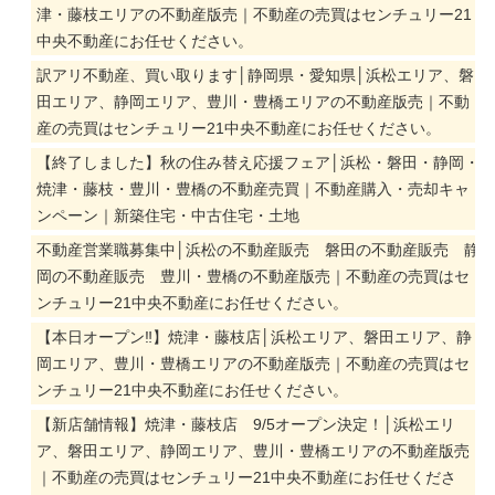
津・藤枝エリアの不動産版売｜不動産の売買はセンチュリー21
中央不動産にお任せください。
訳アリ不動産、買い取ります│静岡県・愛知県│浜松エリア、磐
田エリア、静岡エリア、豊川・豊橋エリアの不動産版売｜不動
産の売買はセンチュリー21中央不動産にお任せください。
【終了しました】秋の住み替え応援フェア│浜松・磐田・静岡・
焼津・藤枝・豊川・豊橋の不動産売買｜不動産購入・売却キャ
ンペーン｜新築住宅・中古住宅・土地
不動産営業職募集中│浜松の不動産販売 磐田の不動産販売 静
岡の不動産販売 豊川・豊橋の不動産版売｜不動産の売買はセ
ンチュリー21中央不動産にお任せください。
【本日オープン‼】焼津・藤枝店│浜松エリア、磐田エリア、静
岡エリア、豊川・豊橋エリアの不動産版売｜不動産の売買はセ
ンチュリー21中央不動産にお任せください。
【新店舗情報】焼津・藤枝店 9/5オープン決定！│浜松エリ
ア、磐田エリア、静岡エリア、豊川・豊橋エリアの不動産版売
｜不動産の売買はセンチュリー21中央不動産にお任せくださ