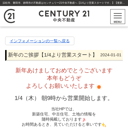
浜松市、磐田市、静岡市の不動産はセンチュリー21中央不動産へ【1/4より営業スタートです。】【更新】新年のご挨拶【1/4より営業スタート】 | 浜松市・磐田市・静岡市・焼津市・藤枝市・豊川市・豊橋市の不動産はセンチュリー21中央不動産
MENU
インフォメーションの一覧へ戻る
新年のご挨拶【1/4より営業スタート】
2024-01-01
新年あけましておめでとうございます
本年もどうぞ
よろしくお願いいたします
1/4（木） 朝9時から営業開始します。
当社HPでは、
新築住宅、中古住宅、土地の情報を
随時掲載しております
お時間あるとき、見ていただけると幸いです