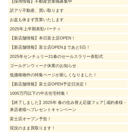
【採用情報】不動産営業職募集中
訳アリ不動産、買い取ります
お盆も休まず営業いたします
2025年上半期表彰パーティ
【新店舗情報】本日富士店OPEN！
【新店舗情報】富士店OPENまであと5日！
2025年センチュリー21春のセールスラリー表彰式
ゴールデンウィーク休業のお知らせ
低価格物件の特集ページが新しくなりました！
【新店舗情報】富士店OPEN予定日決定！
1000万円以下の中古住宅特集！
【終了しました】2025年 春の住み替え応援フェア│成約者様・
来店者様へプレセントキャンペーン
富士店オープン予告！
現況のまま買取ります！