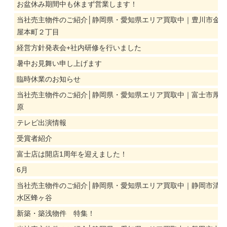
お盆休み期間中も休まず営業します！
当社売主物件のご紹介│静岡県・愛知県エリア買取中｜豊川市金
屋本町２丁目
経営方針発表会+社内研修を行いました
暑中お見舞い申し上げます
臨時休業のお知らせ
当社売主物件のご紹介│静岡県・愛知県エリア買取中｜富士市厚
原
テレビ出演情報
受賞者紹介
富士店は開店1周年を迎えました！
6月
当社売主物件のご紹介│静岡県・愛知県エリア買取中｜静岡市清
水区蜂ヶ谷
新築・築浅物件 特集！