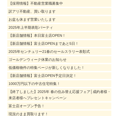
【採用情報】不動産営業職募集中
訳アリ不動産、買い取ります
お盆も休まず営業いたします
2025年上半期表彰パーティ
【新店舗情報】本日富士店OPEN！
【新店舗情報】富士店OPENまであと5日！
2025年センチュリー21春のセールスラリー表彰式
ゴールデンウィーク休業のお知らせ
低価格物件の特集ページが新しくなりました！
【新店舗情報】富士店OPEN予定日決定！
1000万円以下の中古住宅特集！
【終了しました】2025年 春の住み替え応援フェア│成約者様・
来店者様へプレセントキャンペーン
富士店オープン予告！
現況のまま買取ります！