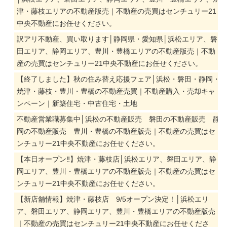
津・藤枝エリアの不動産版売｜不動産の売買はセンチュリー21
中央不動産にお任せください。
訳アリ不動産、買い取ります│静岡県・愛知県│浜松エリア、磐
田エリア、静岡エリア、豊川・豊橋エリアの不動産版売｜不動
産の売買はセンチュリー21中央不動産にお任せください。
【終了しました】秋の住み替え応援フェア│浜松・磐田・静岡・
焼津・藤枝・豊川・豊橋の不動産売買｜不動産購入・売却キャ
ンペーン｜新築住宅・中古住宅・土地
不動産営業職募集中│浜松の不動産販売 磐田の不動産販売 静
岡の不動産販売 豊川・豊橋の不動産版売｜不動産の売買はセ
ンチュリー21中央不動産にお任せください。
【本日オープン‼】焼津・藤枝店│浜松エリア、磐田エリア、静
岡エリア、豊川・豊橋エリアの不動産版売｜不動産の売買はセ
ンチュリー21中央不動産にお任せください。
【新店舗情報】焼津・藤枝店 9/5オープン決定！│浜松エリ
ア、磐田エリア、静岡エリア、豊川・豊橋エリアの不動産版売
｜不動産の売買はセンチュリー21中央不動産にお任せくださ