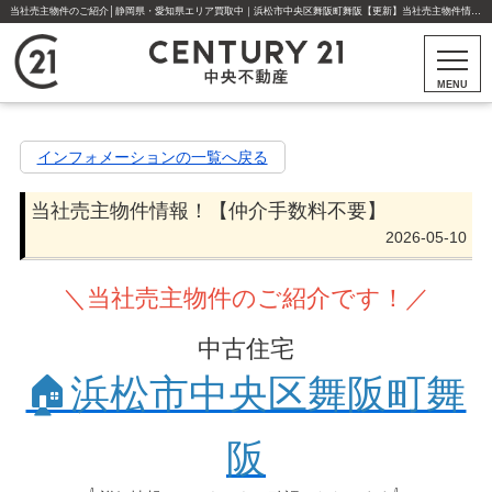
当社売主物件のご紹介│静岡県・愛知県エリア買取中｜浜松市中央区舞阪町舞阪【更新】当社売主物件情報！【仲介手数料不要】 | 浜松市・磐田市・静岡市・焼津市・藤枝市・豊川市・豊橋市の不動産はセンチュリー21中央不動産
MENU
インフォメーションの一覧へ戻る
当社売主物件情報！【仲介手数料不要】
2026-05-10
＼当社売主物件のご紹介です！／
中古住宅
🏠浜松市中央区舞阪町舞
阪