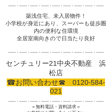
───・───・───・───・───・───・───・───・───
築浅住宅、未入居物件！
小学校が身近にあり、スーパーも徒歩圏
内の便利な住環境
全居室南向きので日当たり良好
───・───・───・───・───・───・───・───・───
センチュリー21中央不動産 浜
松店
☎お問い合わせ☎ 0120-584-
021
───・───・───・───・───・───・───・───・───
＝無料電話・資料請求＝