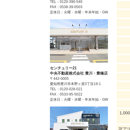
TEL：0120-390-540
FAX：0538-39-0503
定休日：火曜・水曜・年末年始・GW
センチュリー21
中央不動産株式会社 豊川・豊橋店
〒442-0005
愛知県豊川市本野ヶ原3丁目19-1
TEL：0120-028-021
FAX：0533-95-5022
定休日：火曜・水曜・年末年始・GW
1,
訳ア