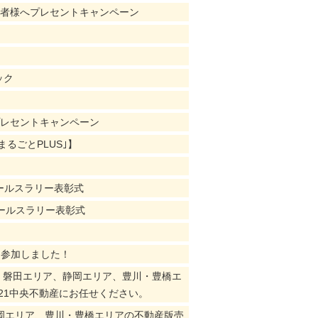
店者様へプレセントキャンペーン
ック
プレセントキャンペーン
｢まるごとPLUS｣】
】
セールスラリー表彰式
セールスラリー表彰式
に参加しました！
ア、磐田エリア、静岡エリア、豊川・豊橋エ
21中央不動産にお任せください。
岡エリア、豊川・豊橋エリアの不動産版売