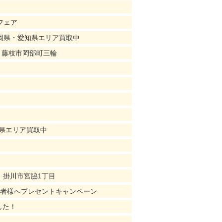
フェア
静岡県・愛知県エリア買取中
｜藤枝市岡部町三輪
知県エリア買取中
｜掛川市宮脇1丁目
店者様へプレセントキャンペーン
した！