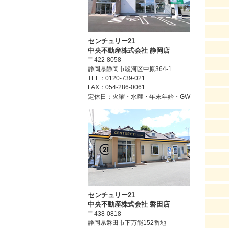
センチュリー21
中央不動産株式会社 静岡店
〒422-8058
静岡県静岡市駿河区中原364-1
TEL：0120-739-021
FAX：054-286-0061
定休日：火曜・水曜・年末年始・GW
センチュリー21
中央不動産株式会社 磐田店
〒438-0818
静岡県磐田市下万能152番地