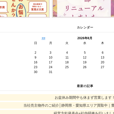
カレンダー
<<
2026年8月
日
月
火
水
木
2
3
4
5
6
9
10
11
12
13
16
17
18
19
20
23
24
25
26
27
30
31
最新の記事
お盆休み期間中も休まず営業します
当社売主物件のご紹介│静岡県・愛知県エリア買取中｜
経営方針発表会+社内研修を行いまし