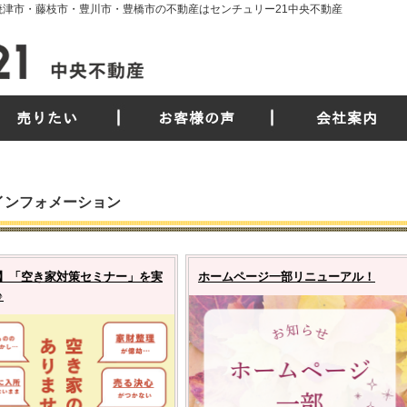
市・焼津市・藤枝市・豊川市・豊橋市の不動産はセンチュリー21中央不動産
売りたい
お客様の声
会社案内
インフォメーション
】「空き家対策セミナー」を実
ホームページ一部リニューアル！
♪