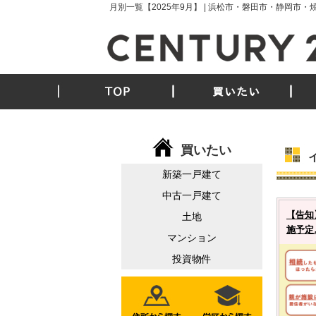
月別一覧【2025年9月】 | 浜松市・磐田市・静岡
TOP
買いたい
買いたい
新築一戸建て
中古一戸建て
【告知
土地
施予定
マンション
投資物件