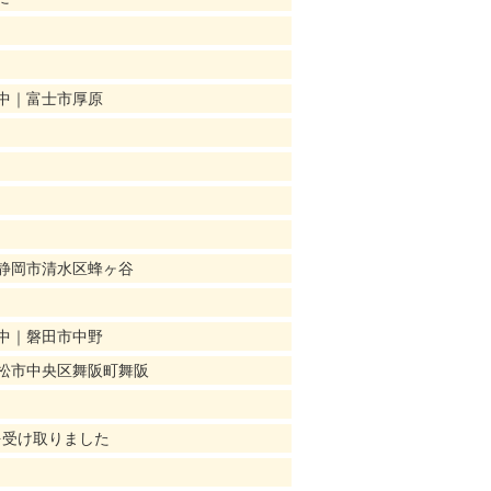
中｜富士市厚原
静岡市清水区蜂ヶ谷
中｜磐田市中野
松市中央区舞阪町舞阪
を受け取りました