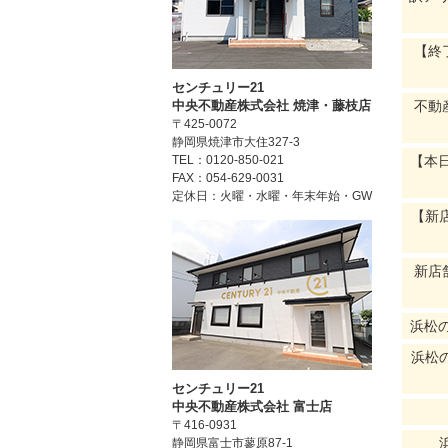
【終
センチュリー21
不動
中央不動産株式会社 焼津・藤枝店
〒425-0072
静岡県焼津市大住327-3
【本
TEL：0120-850-021
FAX：054-629-0031
定休日：火曜・水曜・年末年始・GW
【新
新店
浜松
浜松
センチュリー21
中央不動産株式会社 富士店
〒416-0931
静岡県富士市蓼原87-1