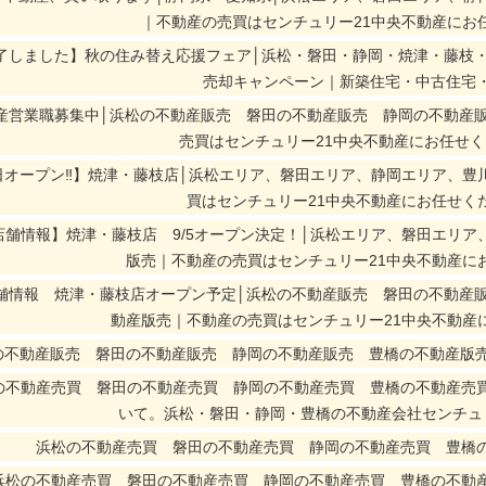
｜不動産の売買はセンチュリー21中央不動産にお
了しました】秋の住み替え応援フェア│浜松・磐田・静岡・焼津・藤枝
売却キャンペーン｜新築住宅・中古住宅
産営業職募集中│浜松の不動産販売 磐田の不動産販売 静岡の不動産
売買はセンチュリー21中央不動産にお任せ
日オープン‼】焼津・藤枝店│浜松エリア、磐田エリア、静岡エリア、豊
買はセンチュリー21中央不動産にお任せく
店舗情報】焼津・藤枝店 9/5オープン決定！│浜松エリア、磐田エリ
版売｜不動産の売買はセンチュリー21中央不動産に
舗情報 焼津・藤枝店オープン予定│浜松の不動産販売 磐田の不動産
動産版売｜不動産の売買はセンチュリー21中央不動産
の不動産販売 磐田の不動産販売 静岡の不動産販売 豊橋の不動産版売
の不動産売買 磐田の不動産売買 静岡の不動産売買 豊橋の不動産売
いて。浜松・磐田・静岡・豊橋の不動産会社センチュ
浜松の不動産売買 磐田の不動産売買 静岡の不動産売買 豊橋の不動
浜松の不動産売買 磐田の不動産売買 静岡の不動産売買 豊橋の不動