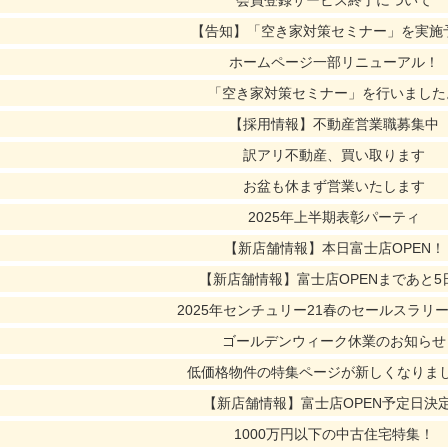
会員登録サービス終了について
【告知】「空き家対策セミナー」を実施
ホームページ一部リニューアル！
「空き家対策セミナー」を行いました
【採用情報】不動産営業職募集中
訳アリ不動産、買い取ります
お盆も休まず営業いたします
2025年上半期表彰パーティ
【新店舗情報】本日富士店OPEN！
【新店舗情報】富士店OPENまであと5
2025年センチュリー21春のセールスラリ
ゴールデンウィーク休業のお知らせ
低価格物件の特集ページが新しくなりま
【新店舗情報】富士店OPEN予定日決
1000万円以下の中古住宅特集！