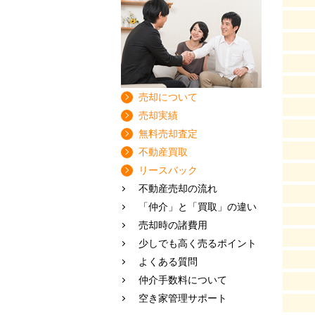
売却について
売却実績
無料売却査定
不動産買取
リースバック
不動産売却の流れ
「仲介」と「買取」の違い
売却時の諸費用
少しでも高く売るポイント
よくある質問
仲介手数料について
空き家管理サポート