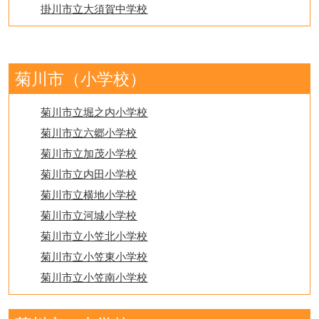
掛川市立大須賀中学校
菊川市（小学校）
菊川市立堀之内小学校
菊川市立六郷小学校
菊川市立加茂小学校
菊川市立内田小学校
菊川市立横地小学校
菊川市立河城小学校
菊川市立小笠北小学校
菊川市立小笠東小学校
菊川市立小笠南小学校