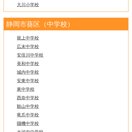
大川小学校
静岡市葵区（中学校）
籠上中学校
広末中学校
安倍川中学校
美和中学校
城内中学校
安東中学校
東中学校
西奈中学校
観山中学校
竜爪中学校
賤機中学校
大河内中学校