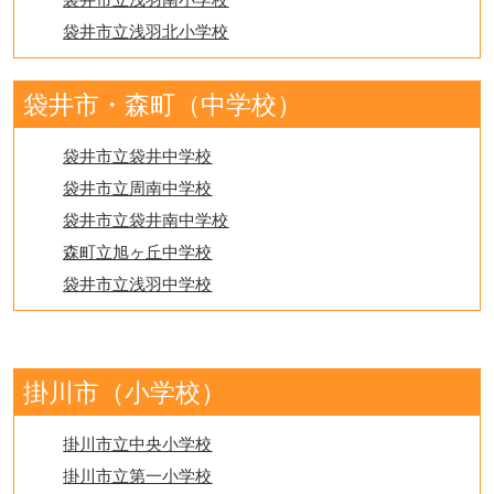
袋井市立浅羽北小学校
袋井市・森町（中学校）
袋井市立袋井中学校
袋井市立周南中学校
袋井市立袋井南中学校
森町立旭ヶ丘中学校
袋井市立浅羽中学校
掛川市（小学校）
掛川市立中央小学校
掛川市立第一小学校