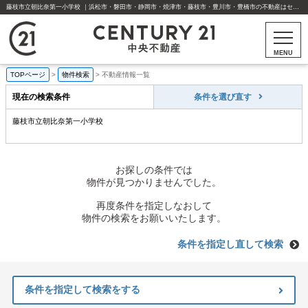
藤枝市立朝比奈第一小学校 ｜浜松市・磐田市・静岡市・焼津市・藤枝市・豊川市・豊橋市の不動産はセンチュリー21中央不動産
MENU
TOPページ
>
物件検索
>
不動産情報一覧
現在の検索条件
条件を選び直す
藤枝市立朝比奈第一小学校
お探しの条件では
物件が見つかりませんでした。
再度条件を指定しなおして
物件の検索をお願いいたします。
条件を指定し直して検索
条件を指定して検索をする