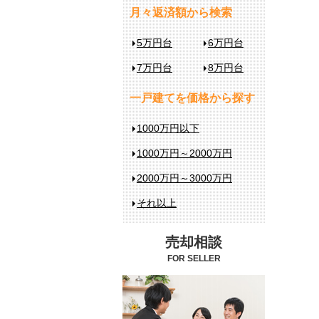
月々返済額から検索
5万円台
6万円台
7万円台
8万円台
一戸建てを価格から探す
1000万円以下
1000万円～2000万円
2000万円～3000万円
それ以上
売却相談
FOR SELLER