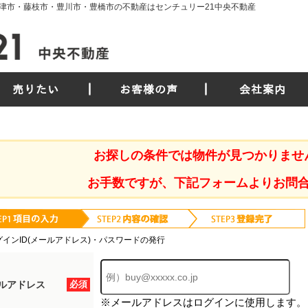
津市・藤枝市・豊川市・豊橋市の不動産はセンチュリー21中央不動産
売りたい
お客様の声
会社案内
お探しの条件では物件が見つかりませ
お手数ですが、下記フォームよりお問
グインID(メールアドレス)・パスワードの発行
ルアドレス
必須
※メールアドレスはログインに使用します。