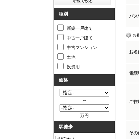
種別
パス
新築一戸建て
お
中古一戸建て
中古マンション
お名
土地
投資用
電話
価格
～
ご住
万円
駅徒歩
その