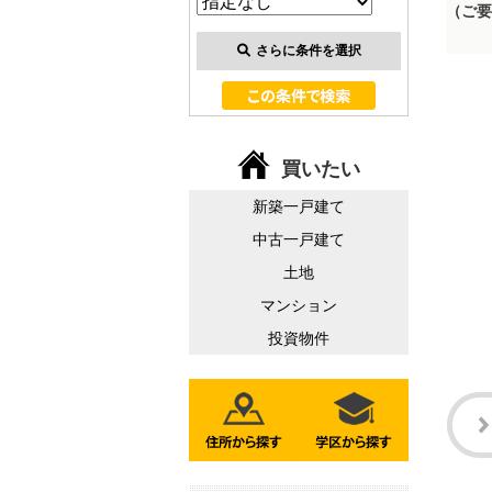
（ご要
さらに条件を選択
買いたい
新築一戸建て
中古一戸建て
土地
マンション
投資物件