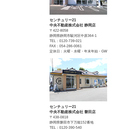
センチュリー21
中央不動産株式会社 静岡店
〒422-8058
静岡県静岡市駿河区中原364-1
TEL：0120-739-021
FAX：054-286-0061
定休日：火曜・水曜・年末年始・GW
センチュリー21
中央不動産株式会社 磐田店
〒438-0818
静岡県磐田市下万能152番地
TEL：0120-390-540