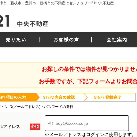
津市・藤枝市・豊川市・豊橋市の不動産はセンチュリー21中央不動産
売りたい
お客様の声
会社案内
お探しの条件では物件が見つかりませ
お手数ですが、下記フォームよりお問
グインID(メールアドレス)・パスワードの発行
ルアドレス
必須
※メールアドレスはログインに使用します。