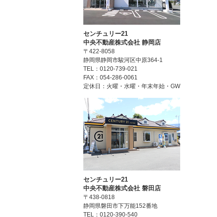
センチュリー21
中央不動産株式会社 静岡店
〒422-8058
静岡県静岡市駿河区中原364-1
TEL：0120-739-021
FAX：054-286-0061
定休日：火曜・水曜・年末年始・GW
センチュリー21
中央不動産株式会社 磐田店
〒438-0818
静岡県磐田市下万能152番地
TEL：0120-390-540