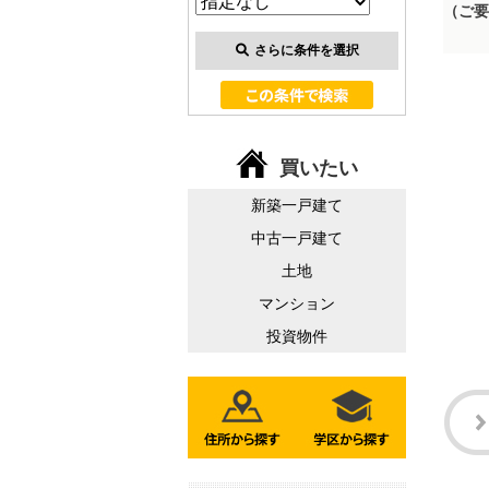
（ご要
さらに条件を選択
買いたい
新築一戸建て
中古一戸建て
土地
マンション
投資物件