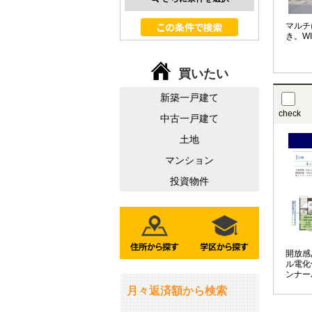
マルチ
き。W
買いたい
新築一戸建て
check
中古一戸建て
土地
マンション
投資物件
開放感
ル電化
ンナー
月々返済額から検索