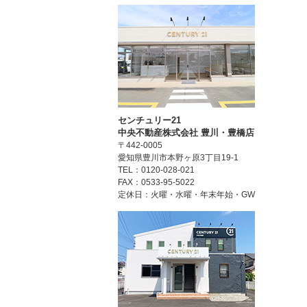
センチュリー21
中央不動産株式会社 豊川・豊橋店
〒442-0005
愛知県豊川市本野ヶ原3丁目19-1
TEL：0120-028-021
FAX：0533-95-5022
定休日：火曜・水曜・年末年始・GW