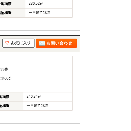
236.52㎡
土地面積
一戸建て/木造
建物構造
33番
歩60分
246.34㎡
地面積
一戸建て/木造
物構造