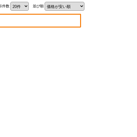
示件数
並び順