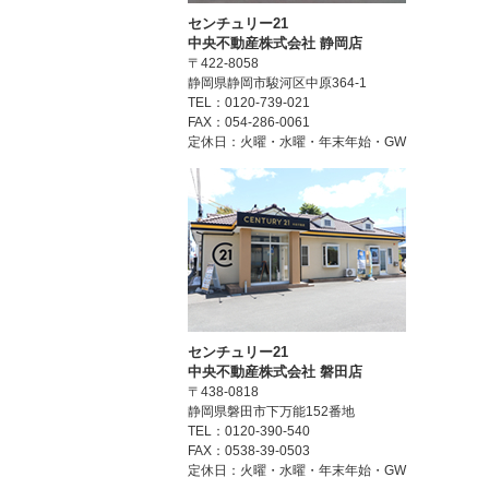
センチュリー21
中央不動産株式会社 静岡店
〒422-8058
静岡県静岡市駿河区中原364-1
TEL：0120-739-021
FAX：054-286-0061
定休日：火曜・水曜・年末年始・GW
センチュリー21
中央不動産株式会社 磐田店
〒438-0818
静岡県磐田市下万能152番地
TEL：0120-390-540
FAX：0538-39-0503
定休日：火曜・水曜・年末年始・GW