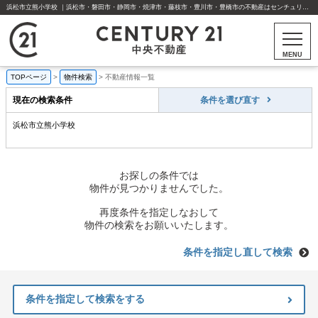
浜松市立熊小学校 ｜浜松市・磐田市・静岡市・焼津市・藤枝市・豊川市・豊橋市の不動産はセンチュリー21中央不動産
MENU
TOPページ
>
物件検索
>
不動産情報一覧
現在の検索条件
条件を選び直す
浜松市立熊小学校
お探しの条件では
物件が見つかりませんでした。
再度条件を指定しなおして
物件の検索をお願いいたします。
条件を指定し直して検索
条件を指定して検索をする