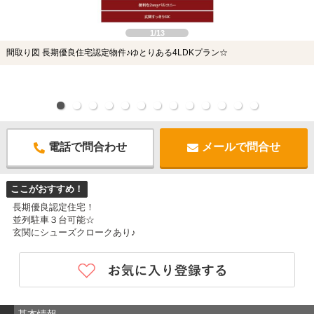
1/13
間取り図 長期優良住宅認定物件♪ゆとりある4LDKプラン☆
電話で問合わせ
メールで問合せ
ここがおすすめ！
長期優良認定住宅！
並列駐車３台可能☆
玄関にシューズクロークあり♪
基本情報