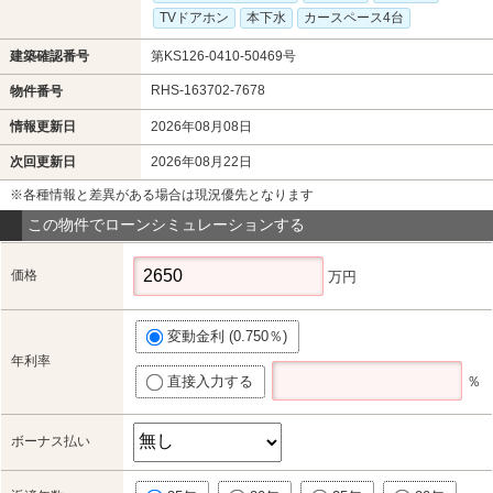
TVドアホン
本下水
カースペース4台
建築確認番号
第KS126-0410-50469号
RHS-163702-7678
物件番号
情報更新日
2026年08月08日
次回更新日
2026年08月22日
※各種情報と差異がある場合は現況優先となります
この物件でローンシミュレーションする
価格
万円
変動金利 (0.750％)
年利率
直接入力する
％
ボーナス払い