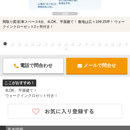
1/20
間取り図 駐車スペース4台、4LDK、平屋建て！ 敷地は広々109.25坪！ ウォー
クインクローゼット2ヶ所付き！
電話で問合わせ
メールで問合せ
ここがおすすめ！
4LDK、平屋建て！
ウォークインクロゼット付き！
基本情報