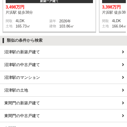
新築一戸建て
3,498万円
3,398万円
片浜駅 徒歩38分
片浜駅 徒歩38
4LDK
4LDK
間取
築年
2026年
間取
土地
165.73㎡
建物
103.86㎡
土地
166.04㎡
類似の条件から検索
沼津駅の新築戸建て
沼津駅の中古戸建て
沼津駅のマンション
沼津駅の土地
東間門の新築戸建て
東間門の中古戸建て