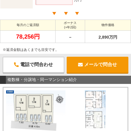
ボーナス
毎月のご返済額
物件価格
(×年2回)
78,256円
－
2,890万円
※返済金額はあくまでも目安です。
電話で問合わせ
メールで問合せ
複数棟・分譲地・同一マンション紹介