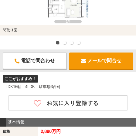
1/4
間取り図 -
電話で問合わせ
メールで問合せ
ここがおすすめ！
LDK16帖 4LDK 駐車場3台可
基本情報
2,890万円
価格