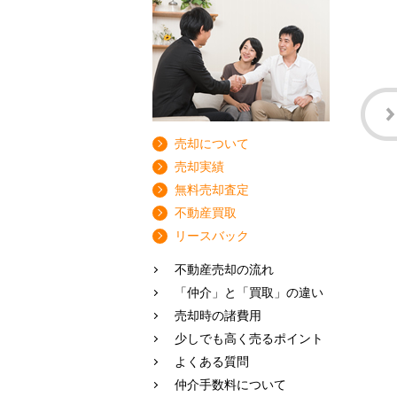
売却について
売却実績
無料売却査定
不動産買取
リースバック
不動産売却の流れ
「仲介」と「買取」の違い
売却時の諸費用
少しでも高く売るポイント
よくある質問
仲介手数料について