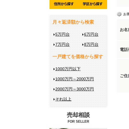
お
月々返済額から検索
お名
5万円台
6万円台
7万円台
8万円台
電話
一戸建てを価格から探す
1000万円以下
ご住
1000万円～2000万円
2000万円～3000万円
それ以上
売却相談
FOR SELLER