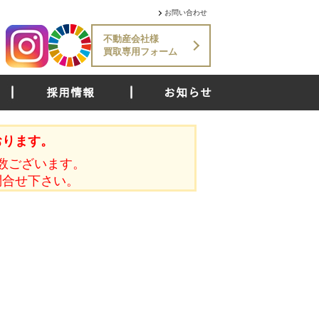
お問い合わせ
不動産会社様
買取専用フォーム
採用情報
お知らせ
おります。
数ございます。
問合せ下さい。