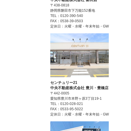
〒438-0818
静岡県磐田市下万能152番地
TEL：0120-390-540
FAX：0538-39-0503
定休日：火曜・水曜・年末年始・GW
センチュリー21
中央不動産株式会社 豊川・豊橋店
〒442-0005
愛知県豊川市本野ヶ原3丁目19-1
TEL：0120-028-021
FAX：0533-95-5022
定休日：火曜・水曜・年末年始・GW