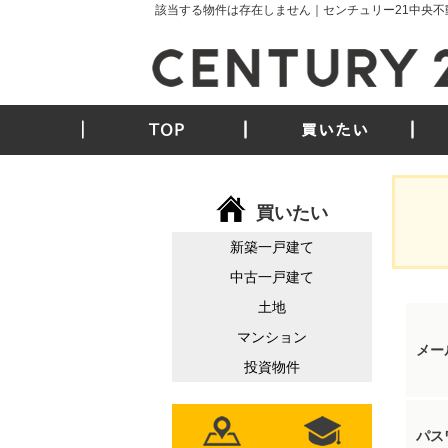
該当する物件は存在しません｜センチュリー21中央不
TOP
買いたい
買いたい
新築一戸建て
中古一戸建て
土地
マンション
メー
投資物件
パス