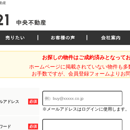
動産
売りたい
お客様の声
会社案内
お探しの物件はご成約済みとなって
ホームページに掲載されていない物件も多
お手数ですが、会員登録フォームよりお
ルアドレス
必須
※メールアドレスはログインに使用します。
ワード
必須