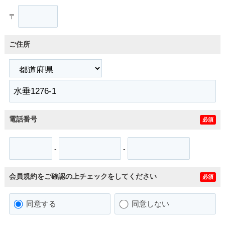
〒
ご住所
電話番号
必須
-
-
会員規約をご確認の上チェックをしてください
必須
同意する
同意しない