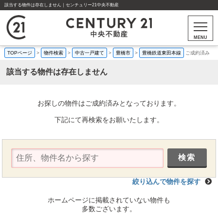
該当する物件は存在しません｜センチュリー21中央不動産
MENU
TOPページ
>
物件検索
>
中古一戸建て
>
豊橋市
>
豊橋鉄道東田本線
ご成約済み
該当する物件は存在しません
お探しの物件はご成約済みとなっております。
下記にて再検索をお願いたします。
絞り込んで物件を探す
ホームページに掲載されていない物件も
多数ございます。