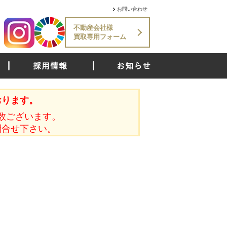
お問い合わせ
不動産会社様
買取専用フォーム
採用情報
お知らせ
おります。
数ございます。
問合せ下さい。