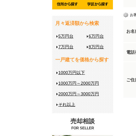
お
月々返済額から検索
お名
5万円台
6万円台
7万円台
8万円台
電話
一戸建てを価格から探す
1000万円以下
ご住
1000万円～2000万円
2000万円～3000万円
それ以上
売却相談
FOR SELLER