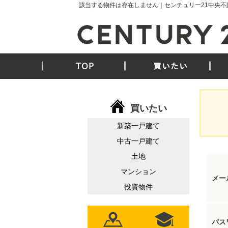
該当する物件は存在しません｜センチュリー21中央不
TOP
買いたい
買いたい
新築一戸建て
中古一戸建て
土地
マンション
メー
投資物件
パス