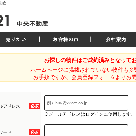
動産
売りたい
お客様の声
会社案内
お探しの物件はご成約済みとなって
ホームページに掲載されていない物件も多
お手数ですが、会員登録フォームよりお
ルアドレス
必須
※メールアドレスはログインに使用します。
ワード
必須