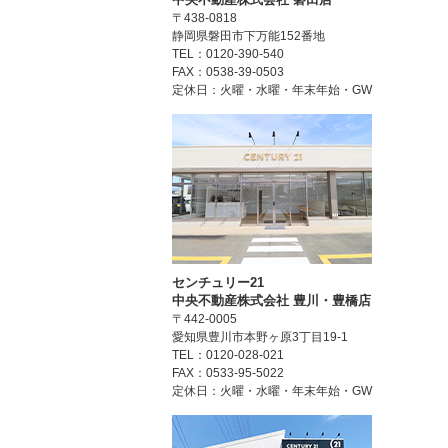
〒438-0818
静岡県磐田市下万能152番地
TEL：0120-390-540
FAX：0538-39-0503
定休日：火曜・水曜・年末年始・GW
センチュリー21
中央不動産株式会社 豊川・豊橋店
〒442-0005
愛知県豊川市本野ヶ原3丁目19-1
TEL：0120-028-021
FAX：0533-95-5022
定休日：火曜・水曜・年末年始・GW