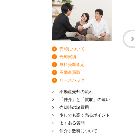
売却について
売却実績
無料売却査定
不動産買取
リースバック
不動産売却の流れ
「仲介」と「買取」の違い
売却時の諸費用
少しでも高く売るポイント
よくある質問
仲介手数料について