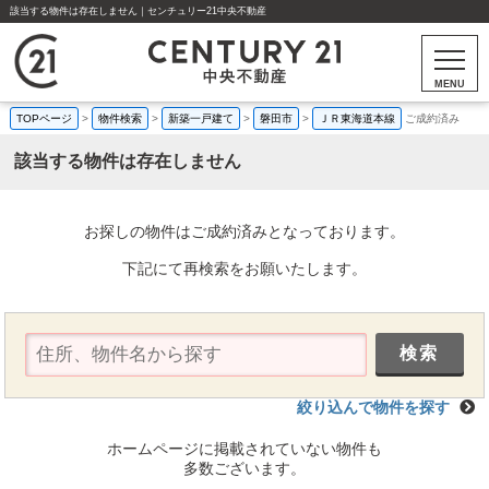
該当する物件は存在しません｜センチュリー21中央不動産
MENU
TOPページ
>
物件検索
>
新築一戸建て
>
磐田市
>
ＪＲ東海道本線
ご成約済み
該当する物件は存在しません
お探しの物件はご成約済みとなっております。
下記にて再検索をお願いたします。
絞り込んで物件を探す
ホームページに掲載されていない物件も
多数ございます。