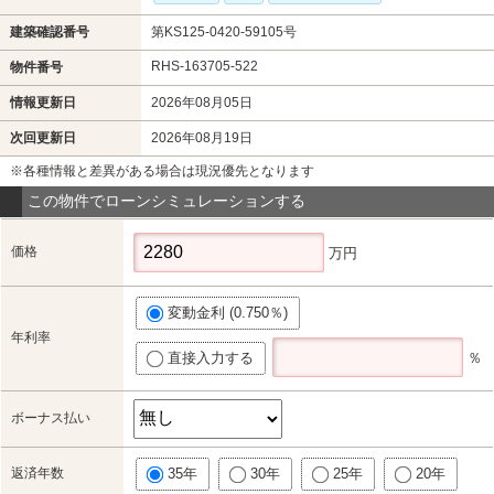
建築確認番号
第KS125-0420-59105号
RHS-163705-522
物件番号
情報更新日
2026年08月05日
次回更新日
2026年08月19日
※各種情報と差異がある場合は現況優先となります
この物件でローンシミュレーションする
価格
万円
変動金利 (0.750％)
年利率
直接入力する
％
ボーナス払い
返済年数
35年
30年
25年
20年