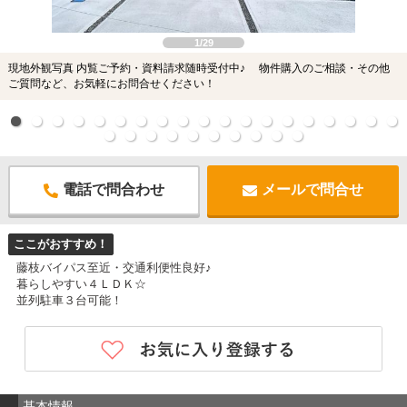
1/29
現地外観写真 内覧ご予約・資料請求随時受付中♪ 物件購入のご相談・その他
ご質問など、お気軽にお問合せください！
電話で問合わせ
メールで問合せ
ここがおすすめ！
藤枝バイパス至近・交通利便性良好♪
暮らしやすい４ＬＤＫ☆
並列駐車３台可能！
基本情報