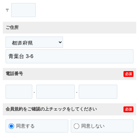
〒
ご住所
電話番号
必須
-
-
会員規約をご確認の上チェックをしてください
必須
同意する
同意しない