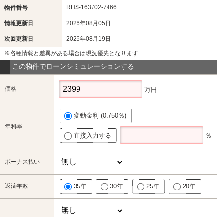
RHS-163702-7466
物件番号
情報更新日
2026年08月05日
次回更新日
2026年08月19日
※各種情報と差異がある場合は現況優先となります
この物件でローンシミュレーションする
価格
万円
変動金利 (0.750％)
年利率
直接入力する
％
ボーナス払い
返済年数
35年
30年
25年
20年