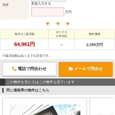
直接入力する
頭金
万円
ボーナス
毎月のご返済額
物件価格
(×年2回)
64,961円
－
2,399万円
※返済金額はあくまでも目安です。
電話で問合わせ
メールで問合せ
この物件を見た人はこの物件も見ています
同じ価格帯の物件はこちら