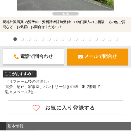
1/16
現地外観写真 内覧予約・資料請求随時受付中♪ 物件購入のご相談・その他ご質
問など、お気軽にお問合せください！
電話で問合わせ
メールで問合せ
ここがおすすめ！
（リフォーム後のお渡し）
書斎、納戸、家事室、パントリー付きの4SLDK,2階建て！
駐車スペース3台♪
基本情報