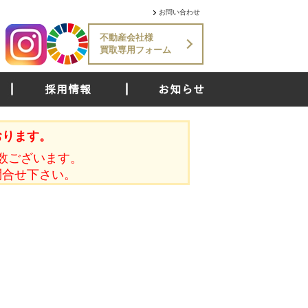
お問い合わせ
不動産会社様
買取専用フォーム
採用情報
お知らせ
おります。
数ございます。
問合せ下さい。