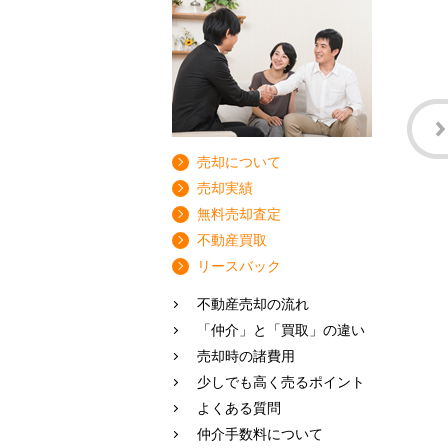
売却について
売却実績
無料売却査定
不動産買取
リースバック
不動産売却の流れ
「仲介」と「買取」の違い
売却時の諸費用
少しでも高く売るポイント
よくある質問
仲介手数料について