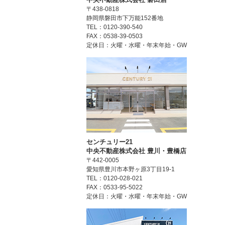
〒438-0818
静岡県磐田市下万能152番地
TEL：0120-390-540
FAX：0538-39-0503
定休日：火曜・水曜・年末年始・GW
センチュリー21
中央不動産株式会社 豊川・豊橋店
〒442-0005
愛知県豊川市本野ヶ原3丁目19-1
TEL：0120-028-021
FAX：0533-95-5022
定休日：火曜・水曜・年末年始・GW