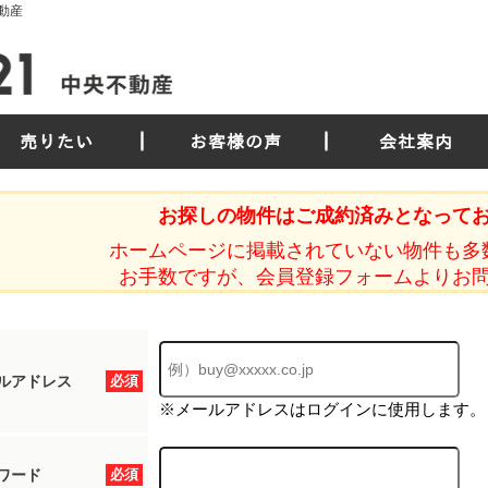
動産
売りたい
お客様の声
会社案内
お探しの物件はご成約済みとなって
ホームページに掲載されていない物件も多
お手数ですが、会員登録フォームよりお
ルアドレス
必須
※メールアドレスはログインに使用します。
ワード
必須