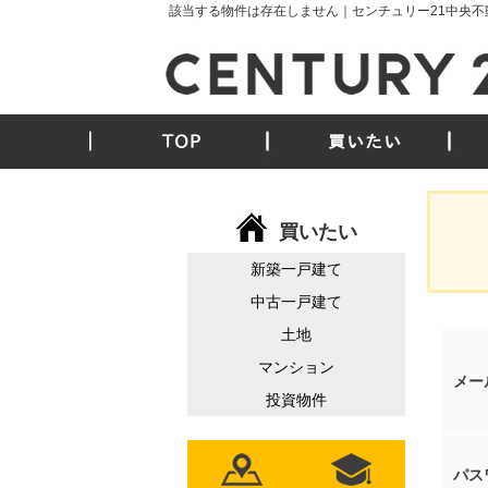
該当する物件は存在しません｜センチュリー21中央不
TOP
買いたい
買いたい
新築一戸建て
中古一戸建て
土地
マンション
メー
投資物件
パス