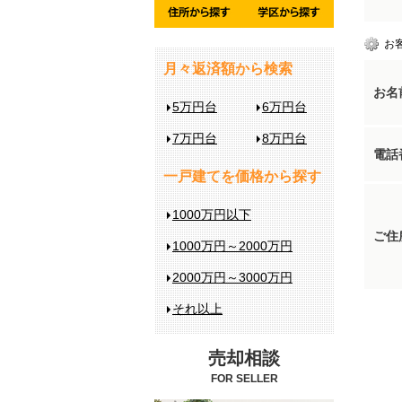
お
月々返済額から検索
お名
5万円台
6万円台
7万円台
8万円台
電話
一戸建てを価格から探す
1000万円以下
ご住
1000万円～2000万円
2000万円～3000万円
それ以上
売却相談
FOR SELLER