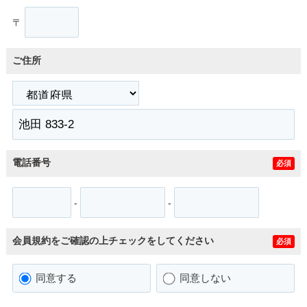
〒
ご住所
電話番号
必須
-
-
会員規約をご確認の上チェックをしてください
必須
同意する
同意しない