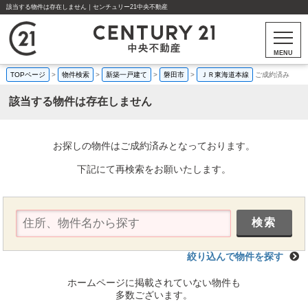
該当する物件は存在しません｜センチュリー21中央不動産
MENU
TOPページ
>
物件検索
>
新築一戸建て
>
磐田市
>
ＪＲ東海道本線
ご成約済み
該当する物件は存在しません
お探しの物件はご成約済みとなっております。
下記にて再検索をお願いたします。
絞り込んで物件を探す
ホームページに掲載されていない物件も
多数ございます。