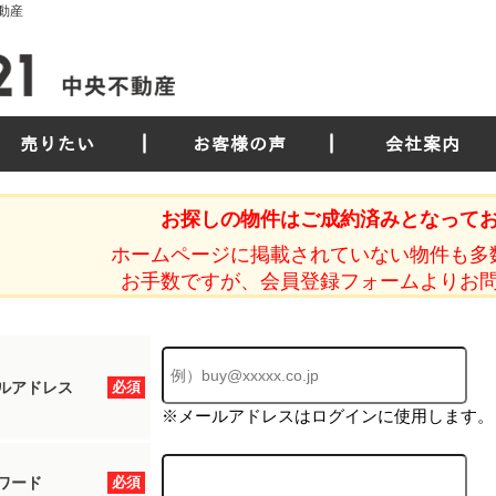
動産
売りたい
お客様の声
会社案内
お探しの物件はご成約済みとなって
ホームページに掲載されていない物件も多
お手数ですが、会員登録フォームよりお
ルアドレス
必須
※メールアドレスはログインに使用します。
ワード
必須