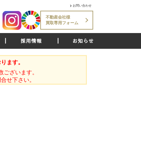
お問い合わせ
不動産会社様
買取専用フォーム
採用情報
お知らせ
おります。
数ございます。
問合せ下さい。