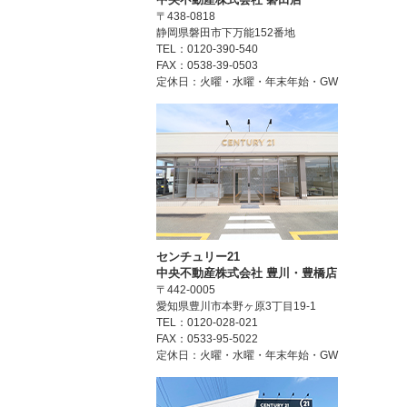
〒438-0818
静岡県磐田市下万能152番地
TEL：0120-390-540
FAX：0538-39-0503
定休日：火曜・水曜・年末年始・GW
センチュリー21
中央不動産株式会社 豊川・豊橋店
〒442-0005
愛知県豊川市本野ヶ原3丁目19-1
TEL：0120-028-021
FAX：0533-95-5022
定休日：火曜・水曜・年末年始・GW