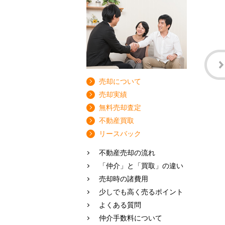
売却について
売却実績
無料売却査定
不動産買取
リースバック
不動産売却の流れ
「仲介」と「買取」の違い
売却時の諸費用
少しでも高く売るポイント
よくある質問
仲介手数料について