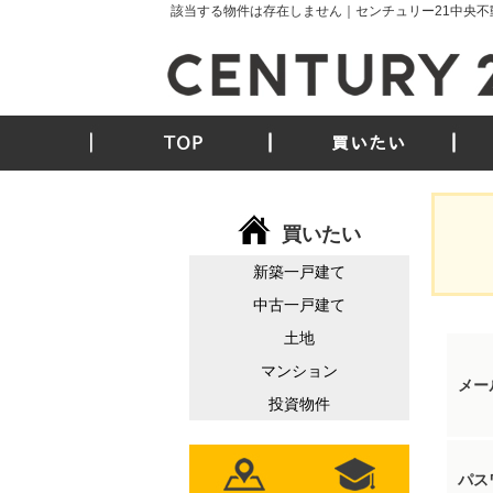
該当する物件は存在しません｜センチュリー21中央不
TOP
買いたい
買いたい
新築一戸建て
中古一戸建て
土地
マンション
メー
投資物件
パス