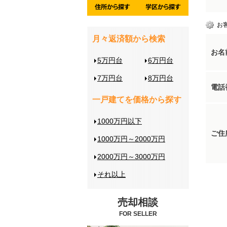
お
月々返済額から検索
お名
5万円台
6万円台
7万円台
8万円台
電話
一戸建てを価格から探す
1000万円以下
ご住
1000万円～2000万円
2000万円～3000万円
それ以上
売却相談
FOR SELLER