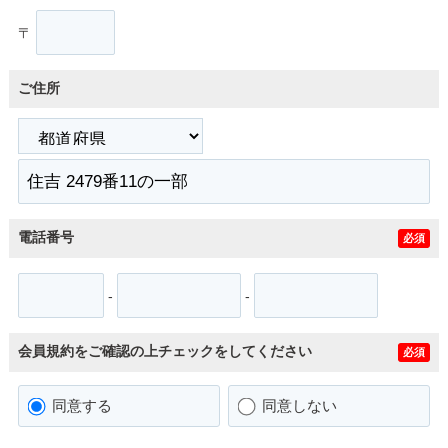
〒
ご住所
電話番号
必須
-
-
会員規約をご確認の上チェックをしてください
必須
同意する
同意しない