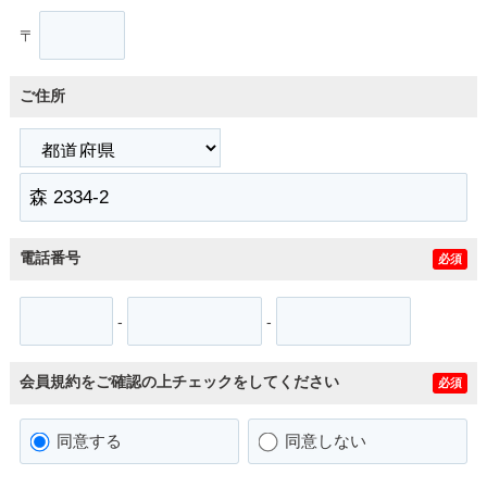
〒
ご住所
電話番号
必須
-
-
会員規約をご確認の上チェックをしてください
必須
同意する
同意しない