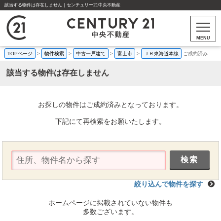
該当する物件は存在しません｜センチュリー21中央不動産
MENU
TOPページ
>
物件検索
>
中古一戸建て
>
富士市
>
ＪＲ東海道本線
ご成約済み
該当する物件は存在しません
お探しの物件はご成約済みとなっております。
下記にて再検索をお願いたします。
絞り込んで物件を探す
ホームページに掲載されていない物件も
多数ございます。