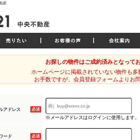
動産
売りたい
お客様の声
会社案内
お探しの物件はご成約済みとなって
ホームページに掲載されていない物件も多
お手数ですが、会員登録フォームよりお
ルアドレス
必須
※メールアドレスはログインに使用します。
ワード
必須