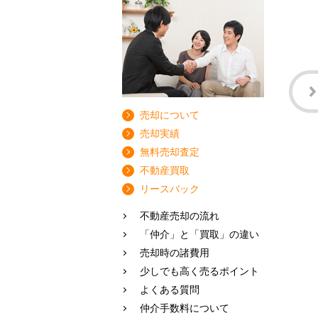
売却について
売却実績
無料売却査定
不動産買取
リースバック
不動産売却の流れ
「仲介」と「買取」の違い
売却時の諸費用
少しでも高く売るポイント
よくある質問
仲介手数料について