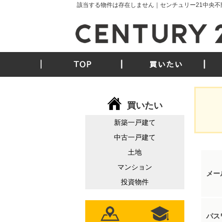
該当する物件は存在しません｜センチュリー21中央不
TOP
買いたい
買いたい
新築一戸建て
中古一戸建て
土地
マンション
メー
投資物件
パス