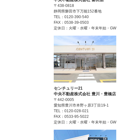
〒438-0818
静岡県磐田市下万能152番地
TEL：0120-390-540
FAX：0538-39-0503
定休日：火曜・水曜・年末年始・GW
センチュリー21
中央不動産株式会社 豊川・豊橋店
〒442-0005
愛知県豊川市本野ヶ原3丁目19-1
TEL：0120-028-021
FAX：0533-95-5022
定休日：火曜・水曜・年末年始・GW