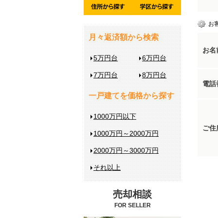
お
月々返済額から検索
お名
5万円台
6万円台
7万円台
8万円台
電話
一戸建てを価格から探す
1000万円以下
ご住
1000万円～2000万円
2000万円～3000万円
それ以上
売却相談
FOR SELLER