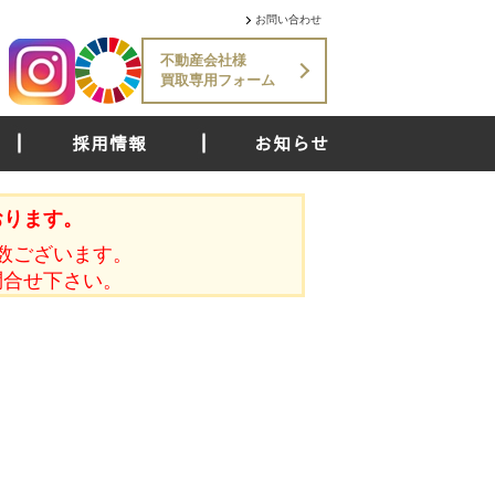
お問い合わせ
不動産会社様
買取専用フォーム
採用情報
お知らせ
おります。
数ございます。
問合せ下さい。