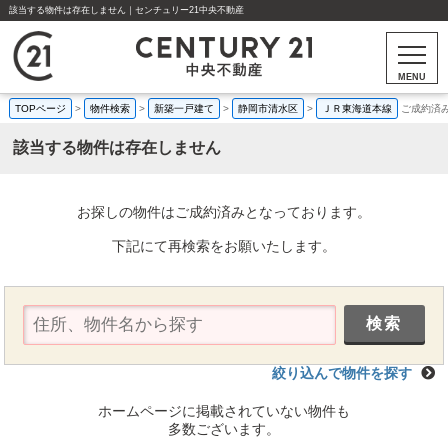
該当する物件は存在しません｜センチュリー21中央不動産
MENU
TOPページ
>
物件検索
>
新築一戸建て
>
静岡市清水区
>
ＪＲ東海道本線
ご成約済
該当する物件は存在しません
お探しの物件はご成約済みとなっております。
下記にて再検索をお願いたします。
絞り込んで物件を探す
ホームページに掲載されていない物件も
多数ございます。