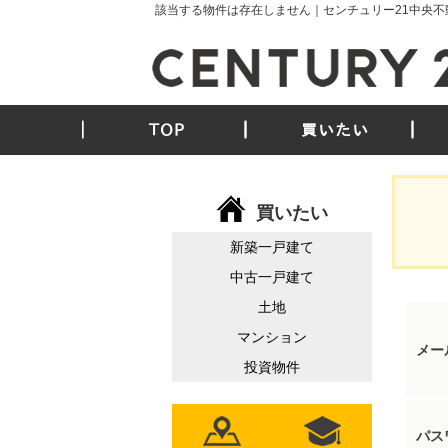
該当する物件は存在しません｜センチュリー21中央不
TOP
買いたい
買いたい
新築一戸建て
中古一戸建て
土地
マンション
メー
投資物件
パス