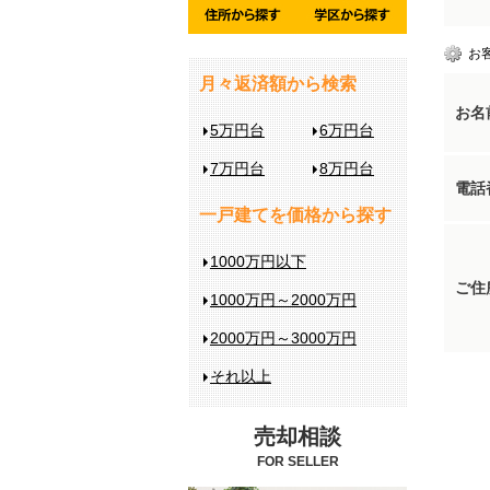
お
月々返済額から検索
お名
5万円台
6万円台
7万円台
8万円台
電話
一戸建てを価格から探す
1000万円以下
ご住
1000万円～2000万円
2000万円～3000万円
それ以上
売却相談
FOR SELLER