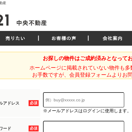
動産
売りたい
お客様の声
会社案内
お探しの物件はご成約済みとなって
ホームページに掲載されていない物件も多
お手数ですが、会員登録フォームよりお
ルアドレス
必須
※メールアドレスはログインに使用します。
ワード
必須