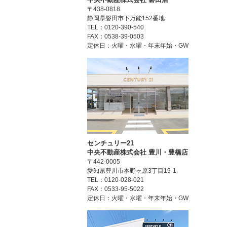
〒438-0818
静岡県磐田市下万能152番地
TEL：0120-390-540
FAX：0538-39-0503
定休日：火曜・水曜・年末年始・GW
センチュリー21
中央不動産株式会社 豊川・豊橋店
〒442-0005
愛知県豊川市本野ヶ原3丁目19-1
TEL：0120-028-021
FAX：0533-95-5022
定休日：火曜・水曜・年末年始・GW