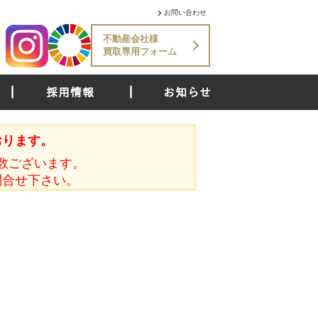
お問い合わせ
不動産会社様
買取専用フォーム
採用情報
お知らせ
おります。
数ございます。
問合せ下さい。