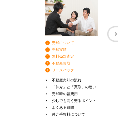
売却について
売却実績
無料売却査定
不動産買取
リースバック
不動産売却の流れ
「仲介」と「買取」の違い
売却時の諸費用
少しでも高く売るポイント
よくある質問
仲介手数料について