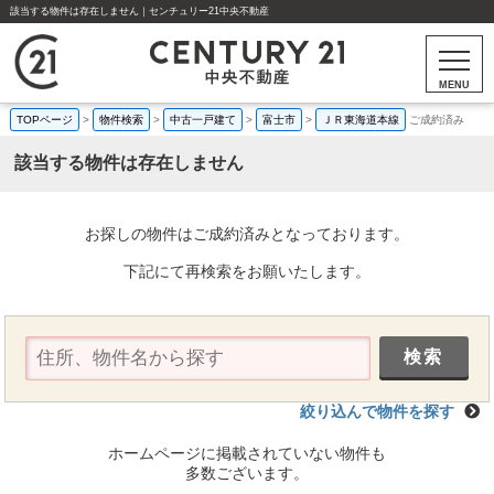
該当する物件は存在しません｜センチュリー21中央不動産
MENU
TOPページ
>
物件検索
>
中古一戸建て
>
富士市
>
ＪＲ東海道本線
ご成約済み
該当する物件は存在しません
お探しの物件はご成約済みとなっております。
下記にて再検索をお願いたします。
絞り込んで物件を探す
ホームページに掲載されていない物件も
多数ございます。