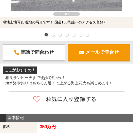
1/7
現地土地写真 現地の写真です！ 国道150号線へのアクセス良好♪
電話で問合わせ
メールで問合せ
ここがおすすめ！
相良サンビーチまで徒歩で約5分！
海水浴や釣りはもちろん近くで上がる海上花火も楽しめます♪
基本情報
350万円
価格