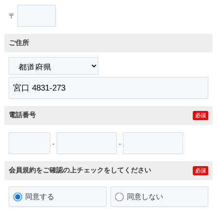
〒
ご住所
電話番号
必須
-
-
会員規約をご確認の上チェックをしてください
必須
同意する
同意しない