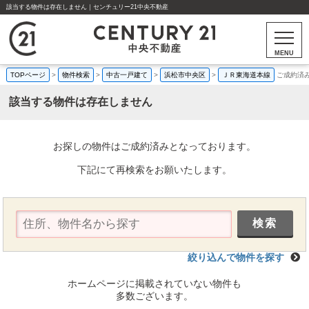
該当する物件は存在しません｜センチュリー21中央不動産
MENU
TOPページ
>
物件検索
>
中古一戸建て
>
浜松市中央区
>
ＪＲ東海道本線
ご成約済
該当する物件は存在しません
お探しの物件はご成約済みとなっております。
下記にて再検索をお願いたします。
絞り込んで物件を探す
ホームページに掲載されていない物件も
多数ございます。