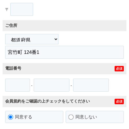
〒
ご住所
電話番号
必須
-
-
会員規約をご確認の上チェックをしてください
必須
同意する
同意しない