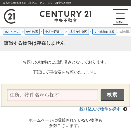
該当する物件は存在しません｜センチュリー21中央不動産
MENU
TOPページ
>
物件検索
>
中古一戸建て
>
浜松市中央区
>
ＪＲ東海道本線
ご成約済
該当する物件は存在しません
お探しの物件はご成約済みとなっております。
下記にて再検索をお願いたします。
絞り込んで物件を探す
ホームページに掲載されていない物件も
多数ございます。