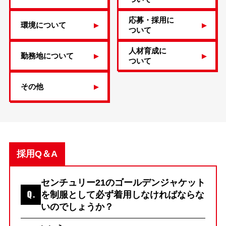
応募・採用に
環境について
ついて
人材育成に
勤務地について
ついて
その他
採用Q＆A
センチュリー21のゴールデンジャケット
を制服として必ず着用しなければならな
いのでしょうか？