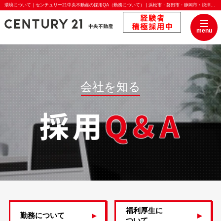
環境について｜センチュリー21中央不動産の採用QA（勤務について） | 浜松市・磐田市・静岡市・焼津市・藤枝市・豊川市・豊橋市の不動産はセンチュリー21中央不動産
menu
会社を知る
福利厚生に
勤務について
ついて